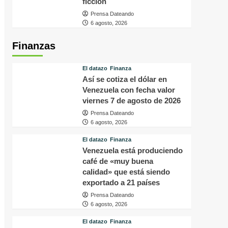
ficción
Prensa Dateando
6 agosto, 2026
Finanzas
El datazo
Finanza
Así se cotiza el dólar en
Venezuela con fecha valor
viernes 7 de agosto de 2026
Prensa Dateando
6 agosto, 2026
El datazo
Finanza
Venezuela está produciendo
café de «muy buena
calidad» que está siendo
exportado a 21 países
Prensa Dateando
6 agosto, 2026
El datazo
Finanza