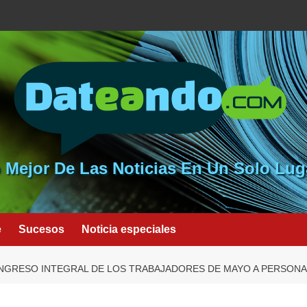
 Mejor De Las Noticias En Un Solo Lug
e
Sucesos
Noticia especiales
NGRESO INTEGRAL DE LOS TRABAJADORES DE MAYO A PERSONAL