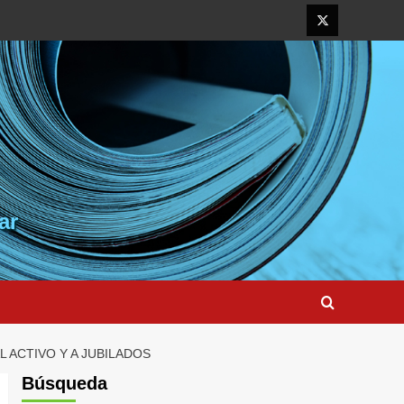
Elemento
del
menú
ar
 ACTIVO Y A JUBILADOS
Búsqueda