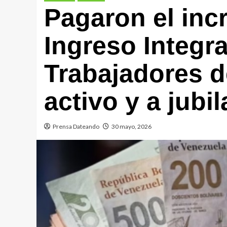
Pagaron el inc
Ingreso Integra
Trabajadores d
activo y a jubi
Prensa Dateando
30 mayo, 2026