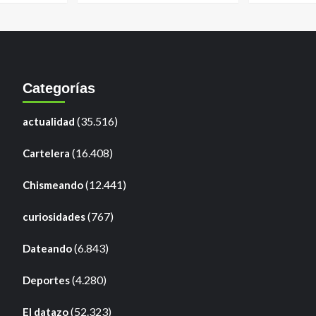
Categorías
(35.516)
actualidad
(16.408)
Cartelera
(12.441)
Chismeando
(767)
curiosidades
(6.843)
Dateando
(4.280)
Deportes
(52.323)
El datazo