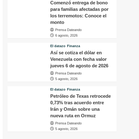
Comenzó entrega de bono
para familias afectadas por
los terremotos: Conoce el
monto
Prensa Dateando
6 agosto, 2026
El datazo
Finanza
Así se cotiza el dólar en
Venezuela con fecha valor
jueves 6 de agosto de 2026
Prensa Dateando
5 agosto, 2026
El datazo
Finanza
Petróleo de Texas retrocede
0,73% tras acuerdo entre
Irán y Omán sobre una
nueva ruta en Ormuz
Prensa Dateando
5 agosto, 2026