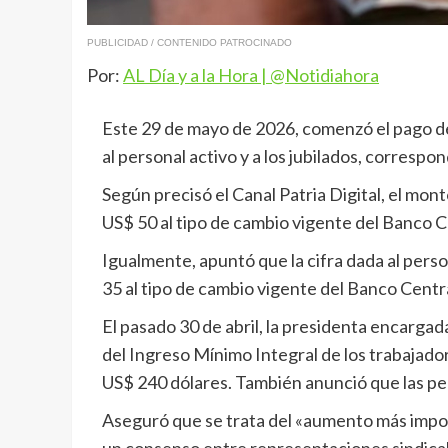
PUBLICIDAD / CONTENIDO PATROCINADO
Por:
AL Día y a la Hora | @Notidiahora
Este 29 de mayo de 2026, comenzó el pago de
al personal activo y a los jubilados, correspo
Según precisó el Canal Patria Digital, el mon
US$ 50 al tipo de cambio vigente del Banco 
Igualmente, apuntó que la cifra dada al perso
35 al tipo de cambio vigente del Banco Centr
El pasado 30 de abril, la presidenta encarg
del Ingreso Mínimo Integral de los trabajador
US$ 240 dólares. También anunció que las pe
Aseguró que se trata del «aumento más import