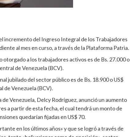
l incremento del Ingreso Integral de los Trabajadores
ndiente al mes en curso, a través de la Plataforma Patria.
to otorgado a los trabajadores activos es de Bs. 27.000 o
Central de Venezuela (BCV).
nal jubilado del sector público es de Bs. 18.900 o US$
al de Venezuela (BCV).
ada de Venezuela, Delcy Rodríguez, anunció un aumento
es a partir de esta fecha, el cual tendrá un monto de
nsiones quedarían fijadas en US$ 70.
ante en los últimos años» y que se logró a través de