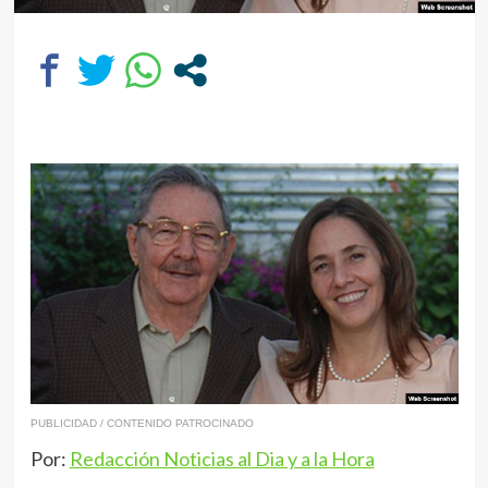
PUBLICIDAD / CONTENIDO PATROCINADO
Por:
Redacción Noticias al Dia y a la Hora