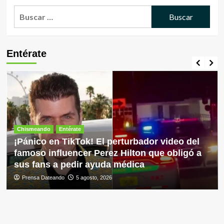
Buscar:
Entérate
Chismeando
Entérate
¡Pánico en TikTok! El perturbador video del
famoso influencer Perez Hilton que obligó a
sus fans a pedir ayuda médica
Prensa Dateando
5 agosto, 2026