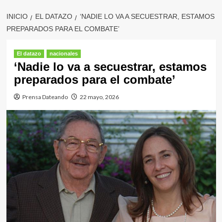
INICIO
EL DATAZO
‘NADIE LO VA A SECUESTRAR, ESTAMOS
PREPARADOS PARA EL COMBATE’
El datazo
nacionales
‘Nadie lo va a secuestrar, estamos
preparados para el combate’
Prensa Dateando
22 mayo, 2026