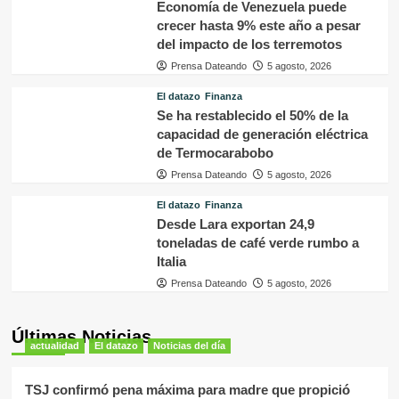
Economía de Venezuela puede
crecer hasta 9% este año a pesar
del impacto de los terremotos
Prensa Dateando
5 agosto, 2026
El datazo
Finanza
Se ha restablecido el 50% de la
capacidad de generación eléctrica
de Termocarabobo
Prensa Dateando
5 agosto, 2026
El datazo
Finanza
Desde Lara exportan 24,9
toneladas de café verde rumbo a
Italia
Prensa Dateando
5 agosto, 2026
Últimas Noticias
actualidad
El datazo
Noticias del día
TSJ confirmó pena máxima para madre que propició