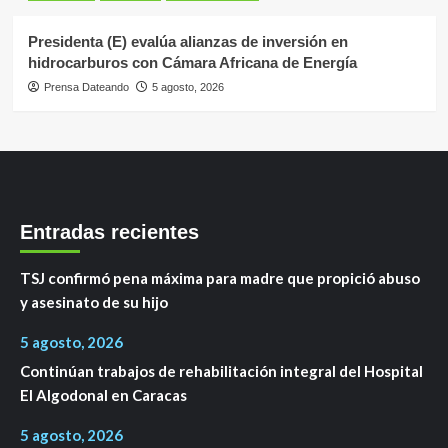
Presidenta (E) evalúa alianzas de inversión en
hidrocarburos con Cámara Africana de Energía
Prensa Dateando
5 agosto, 2026
Entradas recientes
TSJ confirmó pena máxima para madre que propició abuso
y asesinato de su hijo
5 agosto, 2026
Continúan trabajos de rehabilitación integral del Hospital
El Algodonal en Caracas
5 agosto, 2026