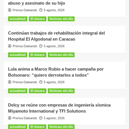
abuso y asesinato de su hijo
Prensa Dateando
5 agosto, 2026
actualidad
El datazo
Noticias del día
Continúan trabajos de rehabilitación integral del
Hospital El Algodonal en Caracas
Prensa Dateando
5 agosto, 2026
actualidad
El datazo
Noticias del día
Lula anima a Marco Rubio a hacer campaña por
Bolsonaro: “quiero derrotarlos a todos”
Prensa Dateando
5 agosto, 2026
actualidad
El datazo
Noticias del día
Delcy se reúne con empresas de ingeniería sísmica
Miyamoto International y TFI Solutions
Prensa Dateando
5 agosto, 2026
actualidad
El datazo
Noticias del día