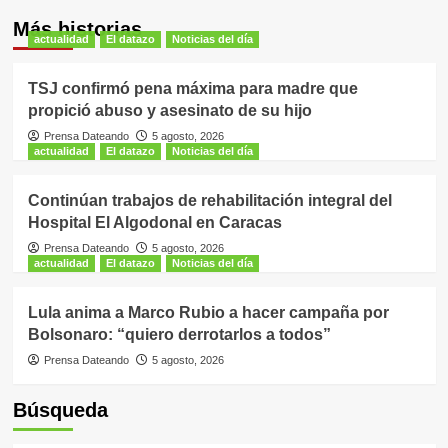
Más historias
actualidad
El datazo
Noticias del día
TSJ confirmó pena máxima para madre que
propició abuso y asesinato de su hijo
Prensa Dateando
5 agosto, 2026
actualidad
El datazo
Noticias del día
Continúan trabajos de rehabilitación integral del
Hospital El Algodonal en Caracas
Prensa Dateando
5 agosto, 2026
actualidad
El datazo
Noticias del día
Lula anima a Marco Rubio a hacer campaña por
Bolsonaro: “quiero derrotarlos a todos”
Prensa Dateando
5 agosto, 2026
Búsqueda