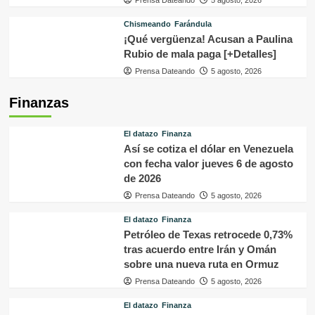
Prensa Dateando
5 agosto, 2026
Chismeando
Farándula
¡Qué vergüenza! Acusan a Paulina
Rubio de mala paga [+Detalles]
Prensa Dateando
5 agosto, 2026
Finanzas
El datazo
Finanza
Así se cotiza el dólar en Venezuela
con fecha valor jueves 6 de agosto
de 2026
Prensa Dateando
5 agosto, 2026
El datazo
Finanza
Petróleo de Texas retrocede 0,73%
tras acuerdo entre Irán y Omán
sobre una nueva ruta en Ormuz
Prensa Dateando
5 agosto, 2026
El datazo
Finanza