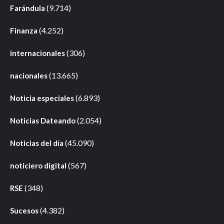
(9.714)
Farándula
(4.252)
Finanza
(306)
internacionales
(13.665)
nacionales
(6.893)
Noticia especiales
(2.054)
Noticias Dateando
(45.090)
Noticias del día
(567)
noticiero digital
(348)
RSE
(4.382)
Sucesos