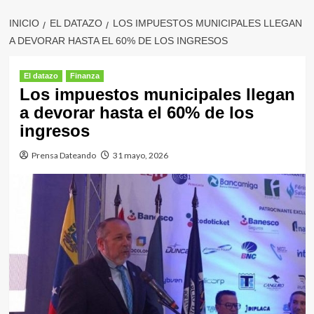
INICIO
EL DATAZO
LOS IMPUESTOS MUNICIPALES LLEGAN
A DEVORAR HASTA EL 60% DE LOS INGRESOS
El datazo
Finanza
Los impuestos municipales llegan
a devorar hasta el 60% de los
ingresos
Prensa Dateando
31 mayo, 2026