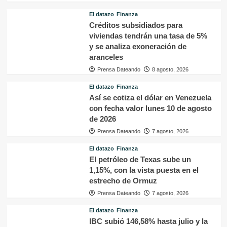
El datazo
Finanza
Créditos subsidiados para
viviendas tendrán una tasa de 5%
y se analiza exoneración de
aranceles
Prensa Dateando
8 agosto, 2026
El datazo
Finanza
Así se cotiza el dólar en Venezuela
con fecha valor lunes 10 de agosto
de 2026
Prensa Dateando
7 agosto, 2026
El datazo
Finanza
El petróleo de Texas sube un
1,15%, con la vista puesta en el
estrecho de Ormuz
Prensa Dateando
7 agosto, 2026
El datazo
Finanza
IBC subió 146,58% hasta julio y la