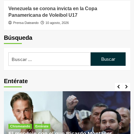
Venezuela se corona invicta en la Copa
Panamericana de Voleibol U17
Prensa Dateando
10 agosto, 2026
Búsqueda
Buscar:
Entérate
Chismeando
Entérate
El mensaje con el que Ricardo Montaner