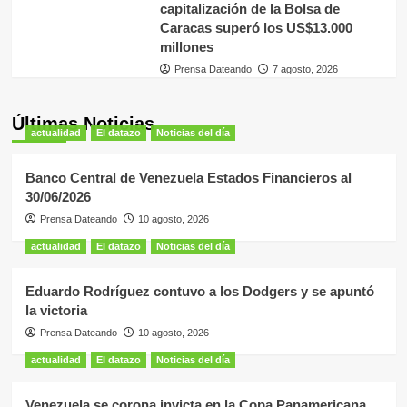
capitalización de la Bolsa de
Caracas superó los US$13.000
millones
Prensa Dateando
7 agosto, 2026
Últimas Noticias
actualidad
El datazo
Noticias del día
Banco Central de Venezuela Estados Financieros al
30/06/2026
Prensa Dateando
10 agosto, 2026
actualidad
El datazo
Noticias del día
Eduardo Rodríguez contuvo a los Dodgers y se apuntó
la victoria
Prensa Dateando
10 agosto, 2026
actualidad
El datazo
Noticias del día
Venezuela se corona invicta en la Copa Panamericana