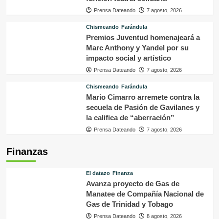
Prensa Dateando
7 agosto, 2026
Chismeando
Farándula
Premios Juventud homenajeará a
Marc Anthony y Yandel por su
impacto social y artístico
Prensa Dateando
7 agosto, 2026
Chismeando
Farándula
Mario Cimarro arremete contra la
secuela de Pasión de Gavilanes y
la califica de “aberración”
Prensa Dateando
7 agosto, 2026
Finanzas
El datazo
Finanza
Avanza proyecto de Gas de
Manatee de Compañía Nacional de
Gas de Trinidad y Tobago
Prensa Dateando
8 agosto, 2026