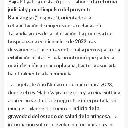
Bajrakitiyabha destacó por su labor en la
reforma
judicial y por el impulso del proyecto
Kamlangjai
(“Inspirar”), orientado a la
rehabilitación de mujeres encarceladas en
Tailandia antes de su liberación. La princesa fue
hospitalizada en
diciembre de 2022
tras
desvanecerse mientras entrenaba perros para una
exhibición militar. El palacio informó que padecía
una
infección por micoplasma
, bacteria asociada
habitualmente a la neumonía.
La tarjeta de Año Nuevo de su padre para 2023,
donde el rey Maha Vajiralongkorn y la reina Suthida
aparecían vestidos de negro, fue interpretada por
muchos tailandeses como un
indicio de la
gravedad del estado de salud de la princesa
. La
información sobre su evolución fue limitada y los