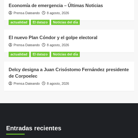
Economía de emergencia – Últimas Noticias
Prensa Dateando
8 agosto, 2026
actualidad
El datazo
Noticias del día
El nuevo Plan Cóndor y el golpe electoral
Prensa Dateando
8 agosto, 2026
actualidad
El datazo
Noticias del día
Delcy designa a Juan Crisóstomo Fernández presidente
de Corpoelec
Prensa Dateando
8 agosto, 2026
Entradas recientes