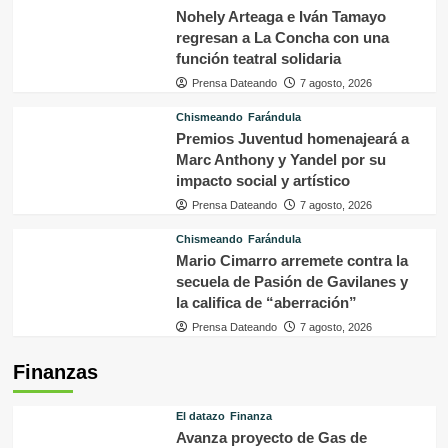
Nohely Arteaga e Iván Tamayo
regresan a La Concha con una
función teatral solidaria
Prensa Dateando
7 agosto, 2026
Chismeando
Farándula
Premios Juventud homenajeará a
Marc Anthony y Yandel por su
impacto social y artístico
Prensa Dateando
7 agosto, 2026
Chismeando
Farándula
Mario Cimarro arremete contra la
secuela de Pasión de Gavilanes y
la califica de “aberración”
Prensa Dateando
7 agosto, 2026
Finanzas
El datazo
Finanza
Avanza proyecto de Gas de