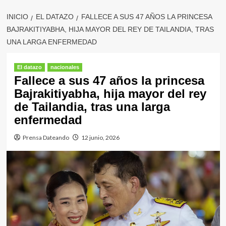
INICIO
EL DATAZO
FALLECE A SUS 47 AÑOS LA PRINCESA
BAJRAKITIYABHA, HIJA MAYOR DEL REY DE TAILANDIA, TRAS
UNA LARGA ENFERMEDAD
El datazo
nacionales
Fallece a sus 47 años la princesa
Bajrakitiyabha, hija mayor del rey
de Tailandia, tras una larga
enfermedad
Prensa Dateando
12 junio, 2026