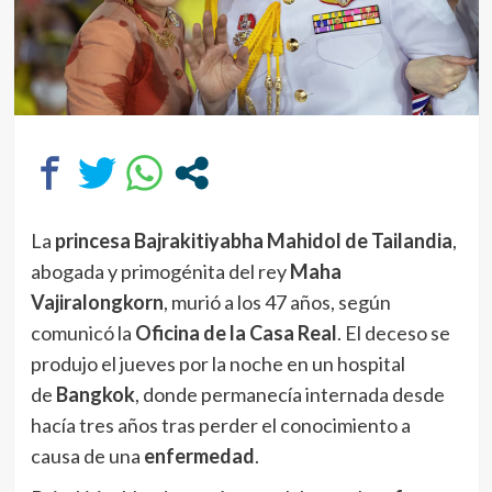
La
princesa Bajrakitiyabha Mahidol de Tailandia
,
abogada y primogénita del rey
Maha
Vajiralongkorn
, murió a los 47 años, según
comunicó la
Oficina de la Casa Real
. El deceso se
produjo el jueves por la noche en un hospital
de
Bangkok
, donde permanecía internada desde
hacía tres años tras perder el conocimiento a
causa de una
enfermedad
.