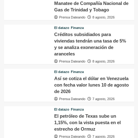
Manatee de Compañía Nacional de
Gas de Trinidad y Tobago
Prensa Dateando
8 agosto, 2026
El datazo
Finanza
Créditos subsidiados para
viviendas tendrán una tasa de 5%
y se analiza exoneración de
aranceles
Prensa Dateando
8 agosto, 2026
El datazo
Finanza
Así se cotiza el dólar en Venezuela
con fecha valor lunes 10 de agosto
de 2026
Prensa Dateando
7 agosto, 2026
El datazo
Finanza
El petróleo de Texas sube un
1,15%, con la vista puesta en el
estrecho de Ormuz
Prensa Dateando
7 agosto, 2026