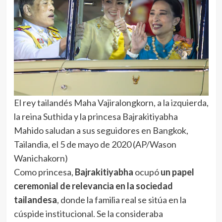
El rey tailandés Maha Vajiralongkorn, a la izquierda,
la reina Suthida y la princesa Bajrakitiyabha
Mahido saludan a sus seguidores en Bangkok,
Tailandia, el 5 de mayo de 2020 (AP/Wason
Wanichakorn)
Como princesa,
Bajrakitiyabha
ocupó
un papel
ceremonial de relevancia en la sociedad
tailandesa
, donde la familia real se sitúa en la
cúspide institucional. Se la consideraba