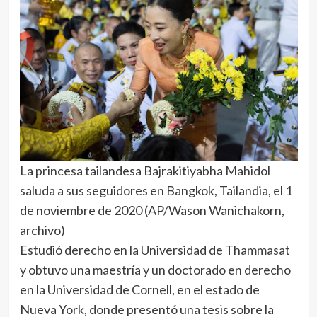
La princesa tailandesa Bajrakitiyabha Mahidol
saluda a sus seguidores en Bangkok, Tailandia, el 1
de noviembre de 2020 (AP/Wason Wanichakorn,
archivo)
Estudió derecho en la Universidad de Thammasat
y obtuvo una maestría y un doctorado en derecho
en la Universidad de Cornell, en el estado de
Nueva York, donde presentó una tesis sobre la