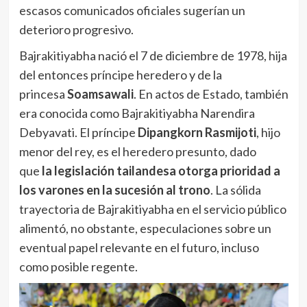
escasos comunicados oficiales sugerían un
deterioro progresivo.
Bajrakitiyabha nació el 7 de diciembre de 1978, hija
del entonces príncipe heredero y de la
princesa
Soamsawali
. En actos de Estado, también
era conocida como Bajrakitiyabha Narendira
Debyavati. El príncipe
Dipangkorn Rasmijoti
, hijo
menor del rey, es el heredero presunto, dado
que
la legislación tailandesa otorga prioridad a
los varones en la sucesión al trono
. La sólida
trayectoria de Bajrakitiyabha en el servicio público
alimentó, no obstante, especulaciones sobre un
eventual papel relevante en el futuro, incluso
como posible regente.