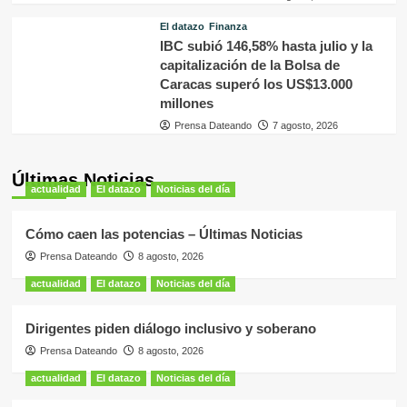
El datazo
Finanza
IBC subió 146,58% hasta julio y la
capitalización de la Bolsa de
Caracas superó los US$13.000
millones
Prensa Dateando
7 agosto, 2026
Últimas Noticias
actualidad
El datazo
Noticias del día
Cómo caen las potencias – Últimas Noticias
Prensa Dateando
8 agosto, 2026
actualidad
El datazo
Noticias del día
Dirigentes piden diálogo inclusivo y soberano
Prensa Dateando
8 agosto, 2026
actualidad
El datazo
Noticias del día