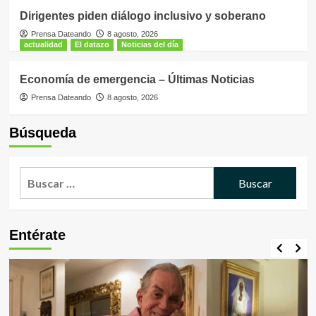
Dirigentes piden diálogo inclusivo y soberano
Prensa Dateando
8 agosto, 2026
actualidad
El datazo
Noticias del día
Economía de emergencia – Últimas Noticias
Prensa Dateando
8 agosto, 2026
Búsqueda
Buscar:
Entérate