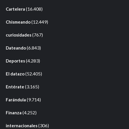
(16.408)
Cartelera
(12.449)
Chismeando
(767)
curiosidades
(6.843)
Dateando
(4.283)
Deportes
(52.405)
El datazo
(3.165)
Entérate
(9.714)
Farándula
(4.252)
Finanza
(306)
internacionales