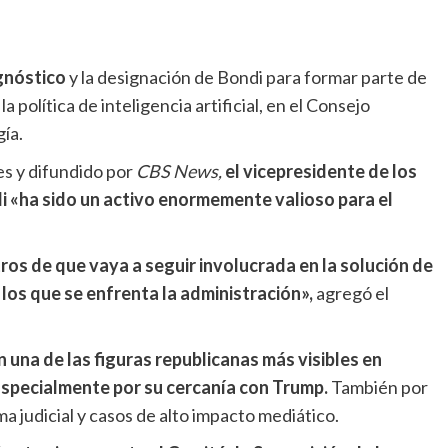
agnóstico
y la designación de Bondi para formar parte de
 política de inteligencia artificial, en el Consejo
ía.
s y difundido por
CBS News,
el vicepresidente de los
 «ha sido un activo enormemente valioso para el
os de que vaya a seguir involucrada en la solución de
los que se enfrenta la administración»,
agregó el
n una de las figuras republicanas más visibles en
 Especialmente por su cercanía con Trump.
También por
ma judicial y casos de alto impacto mediático.