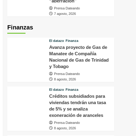
“aberración”
Prensa Dateando
7 agosto, 2026
Finanzas
El datazo
Finanza
Avanza proyecto de Gas de
Manatee de Compañía
Nacional de Gas de Trinidad
y Tobago
Prensa Dateando
8 agosto, 2026
El datazo
Finanza
Créditos subsidiados para
viviendas tendrán una tasa
de 5% y se analiza
exoneración de aranceles
Prensa Dateando
8 agosto, 2026