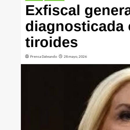
Exfiscal gener
diagnosticada 
tiroides
Prensa Dateando
28 mayo, 2026