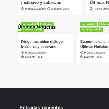
inclusivo y soberano
Últimas N
Prensa Dateando
8 agosto, 2026
Prensa Date
actualidad
El datazo
actualidad
El data
Últimas Noticias
Noticias del día
Noticias del día
Dirigentes piden diálogo
Economía de eme
inclusivo y soberano
Últimas Noticias
Prensa Dateando
Prensa Dateando
8 agosto, 2026
8 agosto, 2026
Entradas recientes