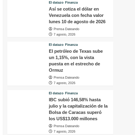
El datazo
Finanza
Así se cotiza el dólar en
Venezuela con fecha valor
lunes 10 de agosto de 2026
Prensa Dateando
7 agosto, 2026
El datazo
Finanza
El petróleo de Texas sube
un 1,15%, con la vista
puesta en el estrecho de
Ormuz
Prensa Dateando
7 agosto, 2026
El datazo
Finanza
IBC subió 146,58% hasta
julio y la capitalización de la
Bolsa de Caracas superó
los US$13.000 millones
Prensa Dateando
7 agosto, 2026