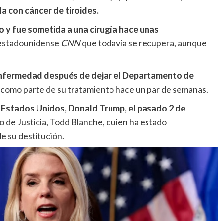
a con cáncer de tiroides.
o y fue sometida a una cirugía hace unas
s estadounidense
CNN
que todavía se recupera, aunque
 enfermedad después de dejar el Departamento de
a como parte de su tratamiento hace un par de semanas.
s Estados Unidos, Donald Trump, el pasado 2 de
 de Justicia, Todd Blanche, quien ha estado
e su destitución.