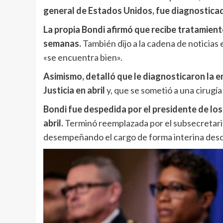
general de Estados Unidos, fue diagnosticad
La propia Bondi afirmó que recibe tratamient
semanas.
También dijo a la cadena de noticia
«se encuentra bien».
Asimismo, detalló que le diagnosticaron la
Justicia en abril
y, que se sometió a una cirugí
Bondi fue despedida por el presidente de lo
abril.
Terminó reemplazada por el subsecretario
desempeñando el cargo de forma interina desd