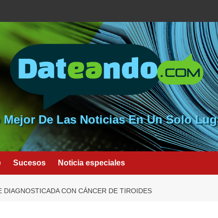
 Mejor De Las Noticias En Un Solo Lug
e
Sucesos
Noticia especiales
E DIAGNOSTICADA CON CÁNCER DE TIROIDES