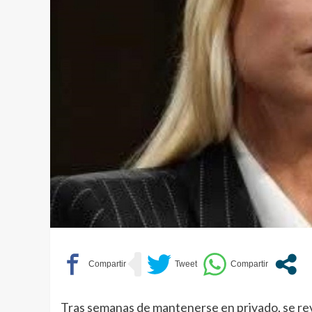
Tras semanas de mantenerse en privado, se re