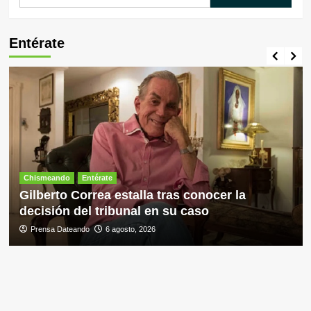
Entérate
Chismeando
Entérate
Gilberto Correa estalla tras conocer la
decisión del tribunal en su caso
Prensa Dateando
6 agosto, 2026