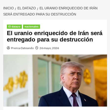
INICIO
EL DATAZO
EL URANIO ENRIQUECIDO DE IRÁN
SERÁ ENTREGADO PARA SU DESTRUCCIÓN
El datazo
nacionales
El uranio enriquecido de Irán será
entregado para su destrucción
Prensa Dateando
26 mayo, 2026