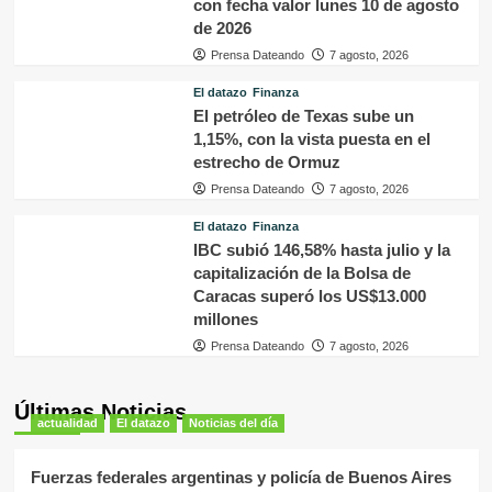
con fecha valor lunes 10 de agosto
de 2026
Prensa Dateando
7 agosto, 2026
El datazo
Finanza
El petróleo de Texas sube un
1,15%, con la vista puesta en el
estrecho de Ormuz
Prensa Dateando
7 agosto, 2026
El datazo
Finanza
IBC subió 146,58% hasta julio y la
capitalización de la Bolsa de
Caracas superó los US$13.000
millones
Prensa Dateando
7 agosto, 2026
Últimas Noticias
actualidad
El datazo
Noticias del día
Fuerzas federales argentinas y policía de Buenos Aires