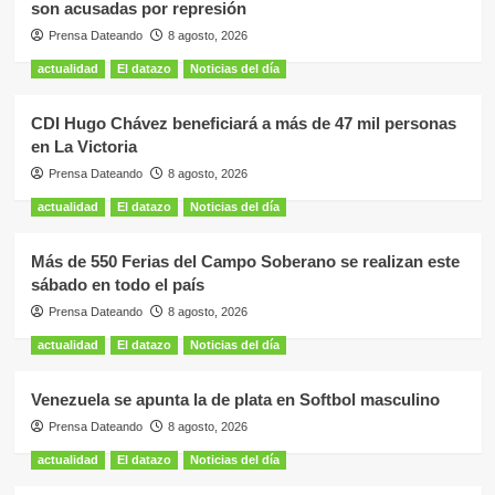
son acusadas por represión
Prensa Dateando
8 agosto, 2026
actualidad
El datazo
Noticias del día
CDI Hugo Chávez beneficiará a más de 47 mil personas
en La Victoria
Prensa Dateando
8 agosto, 2026
actualidad
El datazo
Noticias del día
Más de 550 Ferias del Campo Soberano se realizan este
sábado en todo el país
Prensa Dateando
8 agosto, 2026
actualidad
El datazo
Noticias del día
Venezuela se apunta la de plata en Softbol masculino
Prensa Dateando
8 agosto, 2026
actualidad
El datazo
Noticias del día