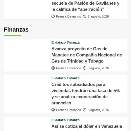
secuela de Pasión de Gavilanes y
la califica de “aberración”
Prensa Dateando
7 agosto, 2026
Finanzas
El datazo
Finanza
Avanza proyecto de Gas de
Manatee de Compañía Nacional de
Gas de Trinidad y Tobago
Prensa Dateando
8 agosto, 2026
El datazo
Finanza
Créditos subsidiados para
viviendas tendrán una tasa de 5%
y se analiza exoneración de
aranceles
Prensa Dateando
8 agosto, 2026
El datazo
Finanza
Así se cotiza el dólar en Venezuela