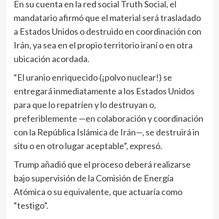
En su cuenta en la red social Truth Social, el
mandatario afirmó que el material será trasladado
a Estados Unidos o destruido en coordinación con
Irán, ya sea en el propio territorio iraní o en otra
ubicación acordada.
“El uranio enriquecido (¡polvo nuclear!) se
entregará inmediatamente a los Estados Unidos
para que lo repatríen y lo destruyan o,
preferiblemente —en colaboración y coordinación
con la República Islámica de Irán—, se destruirá in
situ o en otro lugar aceptable”, expresó.
Trump añadió que el proceso deberá realizarse
bajo supervisión de la Comisión de Energía
Atómica o su equivalente, que actuaría como
“testigo”.