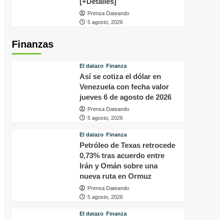
[+Detalles]
Prensa Dateando
5 agosto, 2026
Finanzas
El datazo
Finanza
Así se cotiza el dólar en
Venezuela con fecha valor
jueves 6 de agosto de 2026
Prensa Dateando
5 agosto, 2026
El datazo
Finanza
Petróleo de Texas retrocede
0,73% tras acuerdo entre
Irán y Omán sobre una
nueva ruta en Ormuz
Prensa Dateando
5 agosto, 2026
El datazo
Finanza