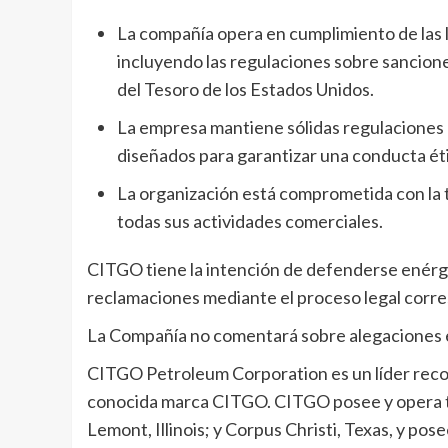
La compañía opera en cumplimiento de las l
incluyendo las regulaciones sobre sancione
del Tesoro de los Estados Unidos.
La empresa mantiene sólidas regulaciones 
diseñados para garantizar una conducta ét
La organización está comprometida con la t
todas sus actividades comerciales.
CITGO tiene la intención de defenderse enérgi
reclamaciones mediante el proceso legal corr
La Compañía no comentará sobre alegaciones 
CITGO Petroleum Corporation es un líder recono
conocida marca CITGO. CITGO posee y opera tre
Lemont, Illinois; y Corpus Christi, Texas, y po