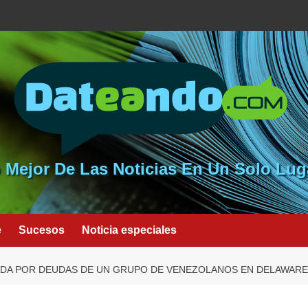
 Mejor De Las Noticias En Un Solo Lug
e
Sucesos
Noticia especiales
NDA POR DEUDAS DE UN GRUPO DE VENEZOLANOS EN DELAWARE