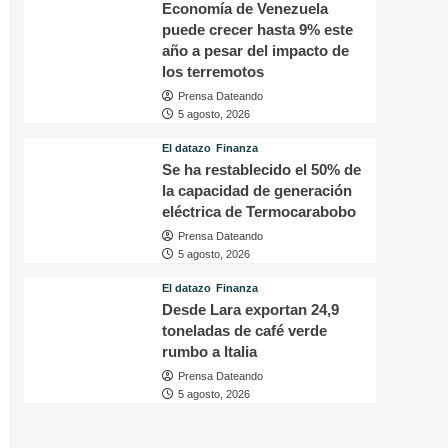
Economía de Venezuela
puede crecer hasta 9% este
año a pesar del impacto de
los terremotos
Prensa Dateando
5 agosto, 2026
El datazo
Finanza
Se ha restablecido el 50% de
la capacidad de generación
eléctrica de Termocarabobo
Prensa Dateando
5 agosto, 2026
El datazo
Finanza
Desde Lara exportan 24,9
toneladas de café verde
rumbo a Italia
Prensa Dateando
5 agosto, 2026