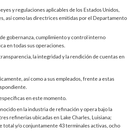
eyes y regulaciones aplicables de los Estados Unidos,
s, así como las directrices emitidas por el Departamento
de gobernanza, cumplimiento y control interno
ica en todas sus operaciones.
ransparencia, la integridad y la rendición de cuentas en
camente, así como a sus empleados, frente a estas
espondiente.
específicas en este momento.
cido en la industria de refinación y opera bajo la
s refinerías ubicadas en Lake Charles, Luisiana;
see total y/o conjuntamente 43 terminales activas, ocho