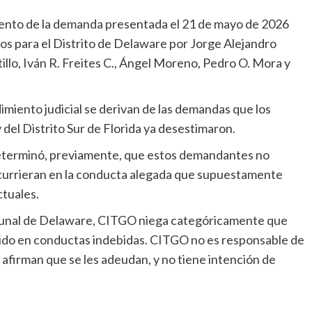
nto de la demanda presentada el 21 de mayo de 2026
dos para el Distrito de Delaware por Jorge Alejandro
lo, Iván R. Freites C., Ángel Moreno, Pedro O. Mora y
miento judicial se derivan de las demandas que los
 del Distrito Sur de Florida ya desestimaron.
 determinó, previamente, que estos demandantes no
ncurrieran en la conducta alegada que supuestamente
tuales.
ibunal de Delaware, CITGO niega categóricamente que
urrido en conductas indebidas. CITGO no es responsable de
afirman que se les adeudan, y no tiene intención de