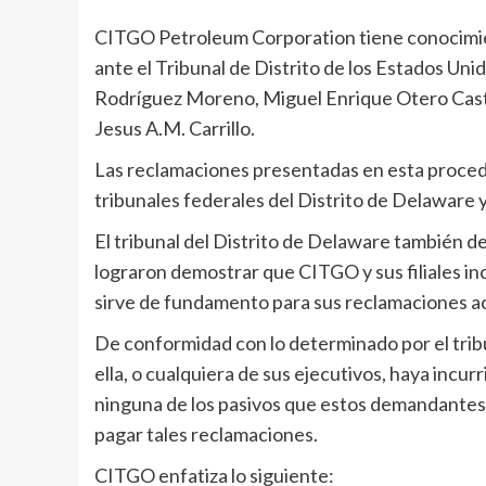
CITGO Petroleum Corporation tiene conocimie
ante el Tribunal de Distrito de los Estados Uni
Rodríguez Moreno, Miguel Enrique Otero Castil
Jesus A.M. Carrillo.
Las reclamaciones presentadas en esta procedi
tribunales federales del Distrito de Delaware y
El tribunal del Distrito de Delaware también
lograron demostrar que CITGO y sus filiales i
sirve de fundamento para sus reclamaciones ac
De conformidad con lo determinado por el tr
ella, o cualquiera de sus ejecutivos, haya inc
ninguna de los pasivos que estos demandantes 
pagar tales reclamaciones.
CITGO enfatiza lo siguiente: