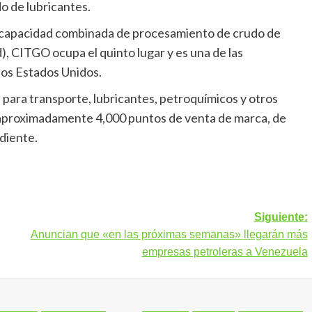
o de lubricantes.
capacidad combinada de procesamiento de crudo de
, CITGO ocupa el quinto lugar y es una de las
los Estados Unidos.
para transporte, lubricantes, petroquímicos y otros
e aproximadamente 4,000 puntos de venta de marca, de
diente.
Siguiente:
Anuncian que «en las próximas semanas» llegarán más
empresas petroleras a Venezuela