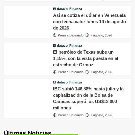
El datazo
Finanza
Así se cotiza el dólar en Venezuela
con fecha valor lunes 10 de agosto
de 2026
Prensa Dateando
7 agosto, 2026
El datazo
Finanza
El petróleo de Texas sube un
1,15%, con la vista puesta en el
estrecho de Ormuz
Prensa Dateando
7 agosto, 2026
El datazo
Finanza
IBC subió 146,58% hasta julio y la
capitalización de la Bolsa de
Caracas superó los US$13.000
millones
Prensa Dateando
7 agosto, 2026
Últimas Noticias