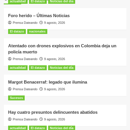
actualidad
El datazo
Noticias del día
Foro herido – Últimas Noticias
Prensa Dateando
9 agosto, 2026
El datazo
nacionales
Atentado con drones explosivos en Colombia deja un
policía muerto
Prensa Dateando
9 agosto, 2026
actualidad
El datazo
Noticias del día
Margot Benacerraf: legado que ilumina
Prensa Dateando
9 agosto, 2026
Sucesos
Hay cuatro presuntos delincuentes abatidos
Prensa Dateando
9 agosto, 2026
actualidad
El datazo
Noticias del día