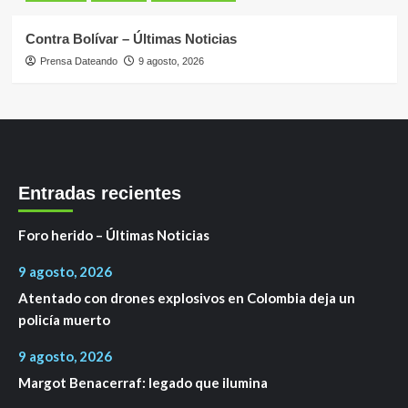
Contra Bolívar – Últimas Noticias
Prensa Dateando
9 agosto, 2026
Entradas recientes
Foro herido – Últimas Noticias
9 agosto, 2026
Atentado con drones explosivos en Colombia deja un
policía muerto
9 agosto, 2026
Margot Benacerraf: legado que ilumina