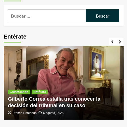
Buscar:
Entérate
Chismeando
Entérate
Gilberto Correa estalla tras conocer la
decisión del tribunal en su caso
Prensa Dateando
6 agosto, 2026