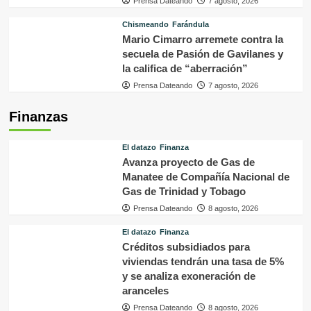
Prensa Dateando
7 agosto, 2026
Chismeando
Farándula
Mario Cimarro arremete contra la
secuela de Pasión de Gavilanes y
la califica de “aberración”
Prensa Dateando
7 agosto, 2026
Finanzas
El datazo
Finanza
Avanza proyecto de Gas de
Manatee de Compañía Nacional de
Gas de Trinidad y Tobago
Prensa Dateando
8 agosto, 2026
El datazo
Finanza
Créditos subsidiados para
viviendas tendrán una tasa de 5%
y se analiza exoneración de
aranceles
Prensa Dateando
8 agosto, 2026