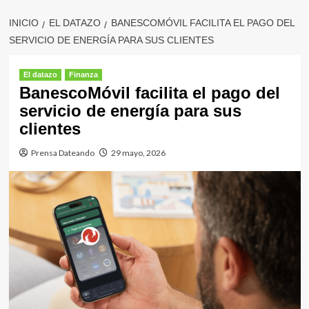
INICIO
EL DATAZO
BANESCOMÓVIL FACILITA EL PAGO DEL
SERVICIO DE ENERGÍA PARA SUS CLIENTES
El datazo
Finanza
BanescoMóvil facilita el pago del
servicio de energía para sus
clientes
Prensa Dateando
29 mayo, 2026