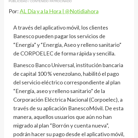
PUBLICIDAD / CONTENIDO PATROCINADO
Por:
AL Día y a la Hora | @Notidiahora
A través del aplicativo móvil, los clientes
Banesco pueden pagar los servicios de
“Energía” y “Energía, Aseo y relleno sanitario”
de CORPOELEC de forma rápida y sencilla.
Banesco Banco Universal, institución bancaria
de capital 100 % venezolano, habilitó el pago
del servicio eléctrico correspondiente al plan
“Energía, aseo y relleno sanitario” de la
Corporación Eléctrica Nacional (Corpoelec), a
través de su aplicación BanescoMóvil. De esta
manera, aquellos usuarios que aún no han
migrado al plan “Borrón y cuenta nueva”,
podrán hacer su pago desde el aplicativo móvil,