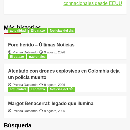
connacionales desde EEUU
Más historias
actualidad
El datazo
Noticias del día
Foro herido – Últimas Noticias
Prensa Dateando
9 agosto, 2026
El datazo
nacionales
Atentado con drones explosivos en Colombia deja
un policía muerto
Prensa Dateando
9 agosto, 2026
actualidad
El datazo
Noticias del día
Margot Benacerraf: legado que ilumina
Prensa Dateando
9 agosto, 2026
Búsqueda