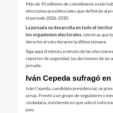
Más de 41 millones de colombianos están habi
elecciones presidenciales que definirán al p
el periodo 2026-2030.
La jornada se desarrolla en todo el territor
los organismos electorales
, mientras que l
derecho al voto durante la última semana.
Siga aquí el minuto a minuto de las elecciones
reportes de seguridad, las decisiones de las
jornada.
Iván Cepeda sufragó en l
Iván Cepeda, candidato presidencial, se prese
urnas. Frente a un grupo de seguidores y med
ciudadana, insistiendo en que solo el voto m
país.