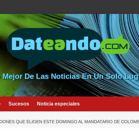
 Mejor De Las Noticias En Un Solo Lug
e
Sucesos
Noticia especiales
CIONES QUE ELIGEN ESTE DOMINGO AL MANDATARIO DE COLOMB