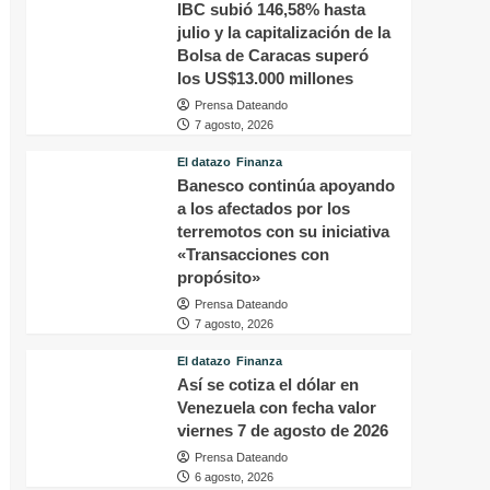
IBC subió 146,58% hasta
julio y la capitalización de la
Bolsa de Caracas superó
los US$13.000 millones
Prensa Dateando
7 agosto, 2026
El datazo
Finanza
Banesco continúa apoyando
a los afectados por los
terremotos con su iniciativa
«Transacciones con
propósito»
Prensa Dateando
7 agosto, 2026
El datazo
Finanza
Así se cotiza el dólar en
Venezuela con fecha valor
viernes 7 de agosto de 2026
Prensa Dateando
6 agosto, 2026