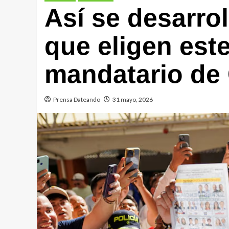
Así se desarro
que eligen est
mandatario de
Prensa Dateando
31 mayo, 2026