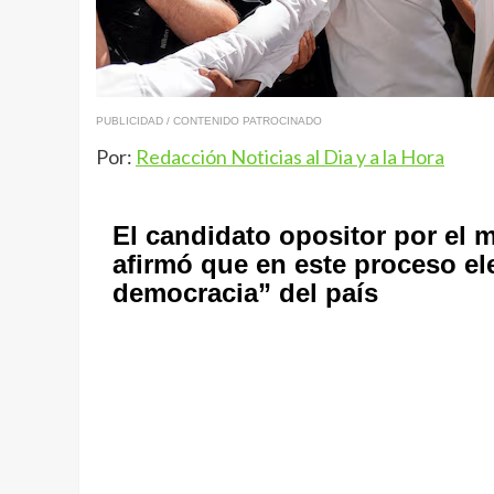
PUBLICIDAD / CONTENIDO PATROCINADO
Por:
Redacción Noticias al Dia y a la Hora
El candidato opositor por el 
afirmó que en este proceso elec
democracia” del país