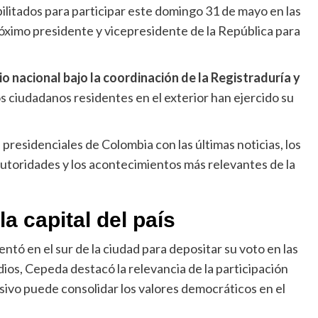
litados para participar este domingo 31 de mayo en las
róximo presidente y vicepresidente de la República para
io nacional bajo la coordinación de la Registraduría y
os ciudadanos residentes en el exterior han ejercido su
 presidenciales de Colombia con las últimas noticias, los
 autoridades y los acontecimientos más relevantes de la
a capital del país
ntó en el sur de la ciudad para depositar su voto en las
ios, Cepeda destacó la relevancia de la participación
asivo puede consolidar los valores democráticos en el