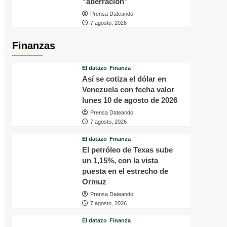
“aberración”
Prensa Dateando
7 agosto, 2026
Finanzas
El datazo
Finanza
Así se cotiza el dólar en
Venezuela con fecha valor
lunes 10 de agosto de 2026
Prensa Dateando
7 agosto, 2026
El datazo
Finanza
El petróleo de Texas sube
un 1,15%, con la vista
puesta en el estrecho de
Ormuz
Prensa Dateando
7 agosto, 2026
El datazo
Finanza