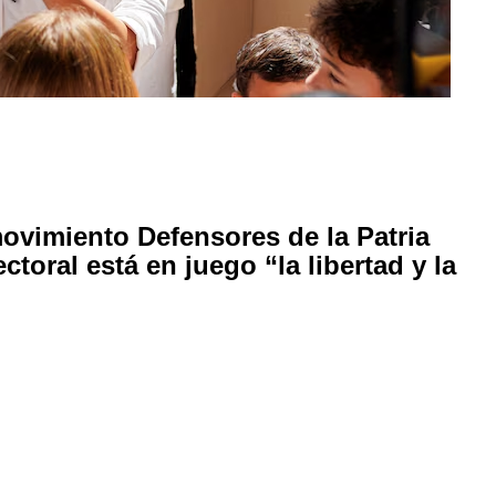
movimiento Defensores de la Patria
toral está en juego “la libertad y la