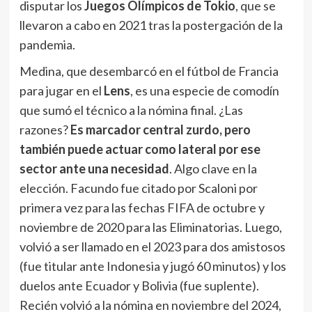
disputar los
Juegos Olímpicos de Tokio
, que se
llevaron a cabo en 2021 tras la postergación de la
pandemia.
Medina, que desembarcó en el fútbol de Francia
para jugar en el
Lens
, es una especie de comodín
que sumó el técnico a la nómina final. ¿Las
razones?
Es marcador central zurdo, pero
también puede actuar como lateral por ese
sector ante una necesidad
. Algo clave en la
elección. Facundo fue citado por Scaloni por
primera vez para las fechas FIFA de octubre y
noviembre de 2020 para las Eliminatorias. Luego,
volvió a ser llamado en el 2023 para dos amistosos
(fue titular ante Indonesia y jugó 60 minutos) y los
duelos ante Ecuador y Bolivia (fue suplente).
Recién volvió a la nómina en noviembre del 2024,