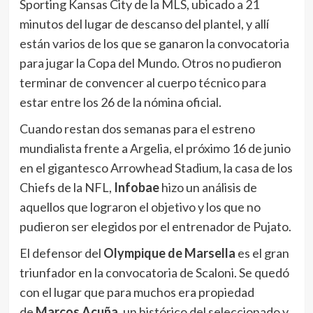
Sporting Kansas City de la MLS, ubicado a 21
minutos del lugar de descanso del plantel, y allí
están varios de los que se ganaron la convocatoria
para jugar la Copa del Mundo. Otros no pudieron
terminar de convencer al cuerpo técnico para
estar entre los 26 de la nómina oficial.
Cuando restan dos semanas para el estreno
mundialista frente a Argelia, el próximo 16 de junio
en el gigantesco Arrowhead Stadium, la casa de los
Chiefs de la NFL,
Infobae
hizo un análisis de
aquellos que lograron el objetivo y los que no
pudieron ser elegidos por el entrenador de Pujato.
El defensor del
Olympique de Marsella
es el gran
triunfador en la convocatoria de Scaloni. Se quedó
con el lugar que para muchos era propiedad
de
Marcos Acuña
, un histórico del seleccionado y