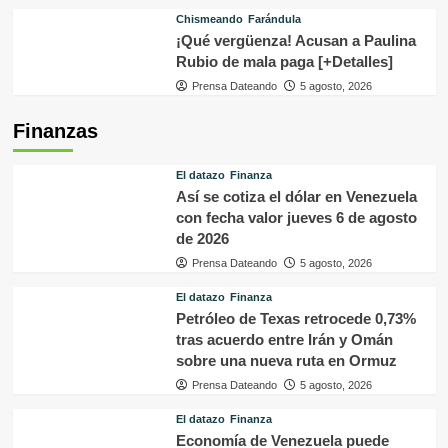
Finanzas
El datazo
Finanza
Así se cotiza el dólar en Venezuela
con fecha valor jueves 6 de agosto
de 2026
Prensa Dateando
5 agosto, 2026
El datazo
Finanza
Petróleo de Texas retrocede 0,73%
tras acuerdo entre Irán y Omán
sobre una nueva ruta en Ormuz
Prensa Dateando
5 agosto, 2026
El datazo
Finanza
Economía de Venezuela puede
crecer hasta 9% este año a pesar
del impacto de los terremotos
Prensa Dateando
5 agosto, 2026
El datazo
Finanza
Se ha restablecido el 50% de la