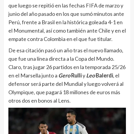
que luego se repitió en las fechas FIFA de marzo y
junio del año pasado en los que sumó minutos ante
Perú, frente a Brasil en la histórica goleada 4-1 en
el Monumental, así como también ante Chile y en el
empate contra Colombia en el que fue titular.
De esa citación pasó un año tras el nuevo llamado,
que fue una línea directa a la Copa del Mundo.
Claro, tras jugar 26 partidos en la temporada 25/26
en el Marsella junto a
Gero
Rulli
y
Leo
Balerdi
, el
defensor será parte del Mundial y luego volverá al
Olympique, que pagará 18 millones de euros más
otros dos en bonos al Lens.