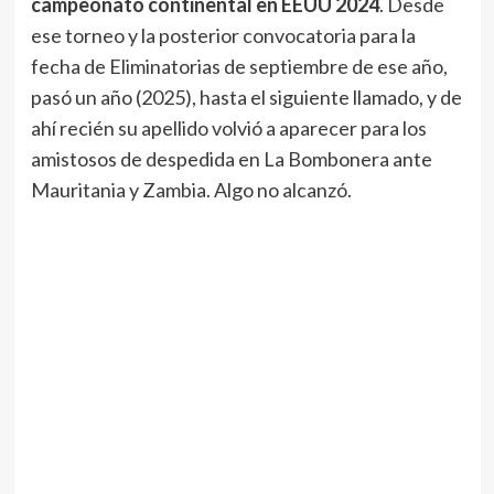
campeonato continental en EEUU 2024
. Desde
ese torneo y la posterior convocatoria para la
fecha de Eliminatorias de septiembre de ese año,
pasó un año (2025), hasta el siguiente llamado, y de
ahí recién su apellido volvió a aparecer para los
amistosos de despedida en La Bombonera ante
Mauritania y Zambia. Algo no alcanzó.