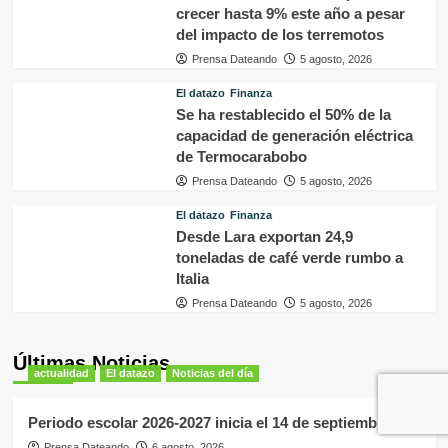
capacidad de generación eléctrica
de Termocarabobo
Prensa Dateando
5 agosto, 2026
El datazo
Finanza
Desde Lara exportan 24,9
toneladas de café verde rumbo a
Italia
Prensa Dateando
5 agosto, 2026
Últimas Noticias
actualidad
El datazo
Noticias del día
Periodo escolar 2026-2027 inicia el 14 de septiembre
Prensa Dateando
6 agosto, 2026
actualidad
El datazo
Noticias del día
Cómo los sistemas de datos del Pnud ayudaron a
evaluar el sismo y tomar decisiones
Prensa Dateando
6 agosto, 2026