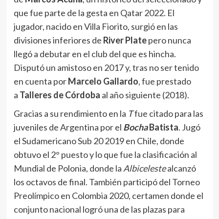
que fue parte de la gesta en Qatar 2022. El
jugador, nacido en Villa Fiorito, surgió en las
divisiones inferiores de
River Plate
pero nunca
llegó a debutar en el club del que es hincha.
Disputó un amistoso en 2017 y, tras no ser tenido
en cuenta por
Marcelo Gallardo
, fue prestado
a
Talleres de Córdoba
al año siguiente (2018).
Gracias a su rendimiento en la
T
fue citado para las
juveniles de Argentina por el
Bocha
Batista
. Jugó
el Sudamericano Sub 20 2019 en Chile, donde
obtuvo el 2° puesto y lo que fue la clasificación al
Mundial de Polonia, donde la
Albiceleste
alcanzó
los octavos de final. También participó del Torneo
Preolímpico en Colombia 2020, certamen donde el
conjunto nacional logró una de las plazas para