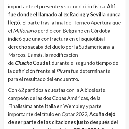
importante el presente y su condición física.
Ahí
fue donde el llamado al ex Racing y Sevilla nunca
llegó
. El parte tras la final del Torneo Apertura que
el
Millonario
perdió con Belgrano en Córdoba
indicó que una contractura en el isquiotibial
derecho sacaba del duelo por la Sudamericana a
Marcos. Es más, la modificación
de
Chacho
Coudet
durante el segundo tiempo de
la definición frente al
Pirata
fue determinante
para el resultado del encuentro.
Con 62 partidos a cuestas con la Albiceleste,
campeón de las dos Copas Américas, de la
Finalissima ante Italia en Wembley y parte
importante del título en Qatar 2022,
Acuña dejó
de ser parte de las citaciones justo después del