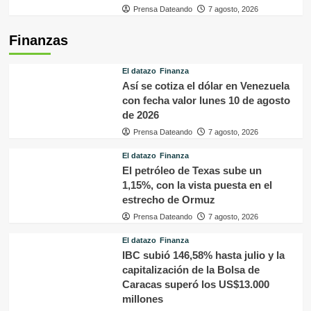
Prensa Dateando
7 agosto, 2026
Finanzas
El datazo
Finanza
Así se cotiza el dólar en Venezuela
con fecha valor lunes 10 de agosto
de 2026
Prensa Dateando
7 agosto, 2026
El datazo
Finanza
El petróleo de Texas sube un
1,15%, con la vista puesta en el
estrecho de Ormuz
Prensa Dateando
7 agosto, 2026
El datazo
Finanza
IBC subió 146,58% hasta julio y la
capitalización de la Bolsa de
Caracas superó los US$13.000
millones