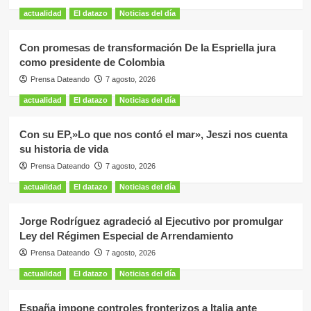
actualidad
El datazo
Noticias del día
Con promesas de transformación De la Espriella jura
como presidente de Colombia
Prensa Dateando
7 agosto, 2026
actualidad
El datazo
Noticias del día
Con su EP,»Lo que nos contó el mar», Jeszi nos cuenta
su historia de vida
Prensa Dateando
7 agosto, 2026
actualidad
El datazo
Noticias del día
Jorge Rodríguez agradeció al Ejecutivo por promulgar
Ley del Régimen Especial de Arrendamiento
Prensa Dateando
7 agosto, 2026
actualidad
El datazo
Noticias del día
España impone controles fronterizos a Italia ante