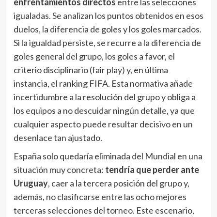
enfrentamientos directos
entre las selecciones
igualadas. Se analizan los puntos obtenidos en esos
duelos, la diferencia de goles y los goles marcados.
Si la igualdad persiste, se recurre a la diferencia de
goles general del grupo, los goles a favor, el
criterio disciplinario (fair play) y, en última
instancia, el ranking FIFA. Esta normativa añade
incertidumbre a la resolución del grupo y obliga a
los equipos a no descuidar ningún detalle, ya que
cualquier aspecto puede resultar decisivo en un
desenlace tan ajustado.
España solo quedaría eliminada del Mundial en una
situación muy concreta:
tendría que perder ante
Uruguay
, caer a la tercera posición del grupo y,
además, no clasificarse entre las ocho mejores
terceras selecciones del torneo. Este escenario,