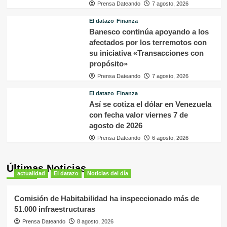
Prensa Dateando
7 agosto, 2026
El datazo
Finanza
Banesco continúa apoyando a los
afectados por los terremotos con
su iniciativa «Transacciones con
propósito»
Prensa Dateando
7 agosto, 2026
El datazo
Finanza
Así se cotiza el dólar en Venezuela
con fecha valor viernes 7 de
agosto de 2026
Prensa Dateando
6 agosto, 2026
Últimas Noticias
actualidad
El datazo
Noticias del día
Comisión de Habitabilidad ha inspeccionado más de
51.000 infraestructuras
Prensa Dateando
8 agosto, 2026