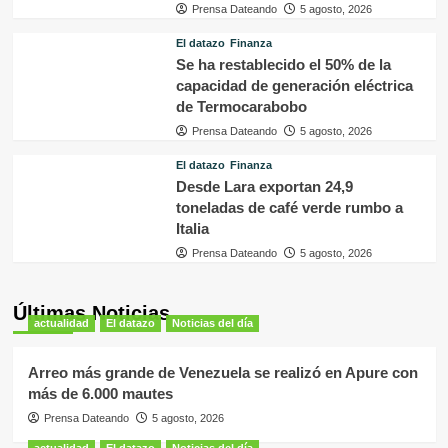
Prensa Dateando
5 agosto, 2026
El datazo
Finanza
Se ha restablecido el 50% de la
capacidad de generación eléctrica
de Termocarabobo
Prensa Dateando
5 agosto, 2026
El datazo
Finanza
Desde Lara exportan 24,9
toneladas de café verde rumbo a
Italia
Prensa Dateando
5 agosto, 2026
Últimas Noticias
actualidad
El datazo
Noticias del día
Arreo más grande de Venezuela se realizó en Apure con
más de 6.000 mautes
Prensa Dateando
5 agosto, 2026
actualidad
El datazo
Noticias del día