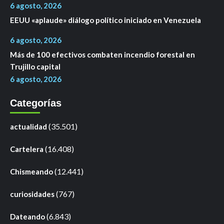
6 agosto, 2026
EEUU «aplaude» diálogo político iniciado en Venezuela
6 agosto, 2026
Más de 100 efectivos combaten incendio forestal en
Trujillo capital
6 agosto, 2026
Categorías
(35.501)
actualidad
(16.408)
Cartelera
(12.441)
Chismeando
(767)
curiosidades
(6.843)
Dateando