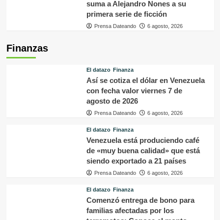
suma a Alejandro Nones a su
primera serie de ficción
Prensa Dateando
6 agosto, 2026
Finanzas
El datazo
Finanza
Así se cotiza el dólar en Venezuela
con fecha valor viernes 7 de
agosto de 2026
Prensa Dateando
6 agosto, 2026
El datazo
Finanza
Venezuela está produciendo café
de «muy buena calidad» que está
siendo exportado a 21 países
Prensa Dateando
6 agosto, 2026
El datazo
Finanza
Comenzó entrega de bono para
familias afectadas por los