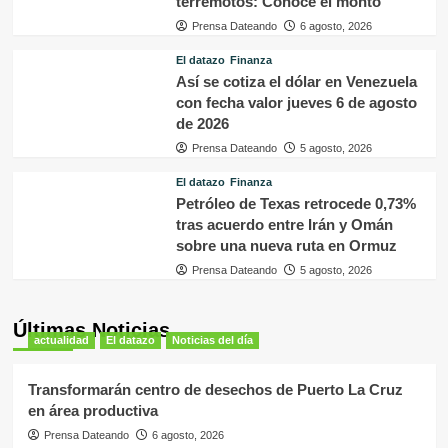
terremotos: Conoce el monto
Prensa Dateando
6 agosto, 2026
El datazo
Finanza
Así se cotiza el dólar en Venezuela
con fecha valor jueves 6 de agosto
de 2026
Prensa Dateando
5 agosto, 2026
El datazo
Finanza
Petróleo de Texas retrocede 0,73%
tras acuerdo entre Irán y Omán
sobre una nueva ruta en Ormuz
Prensa Dateando
5 agosto, 2026
Últimas Noticias
actualidad
El datazo
Noticias del día
Transformarán centro de desechos de Puerto La Cruz
en área productiva
Prensa Dateando
6 agosto, 2026