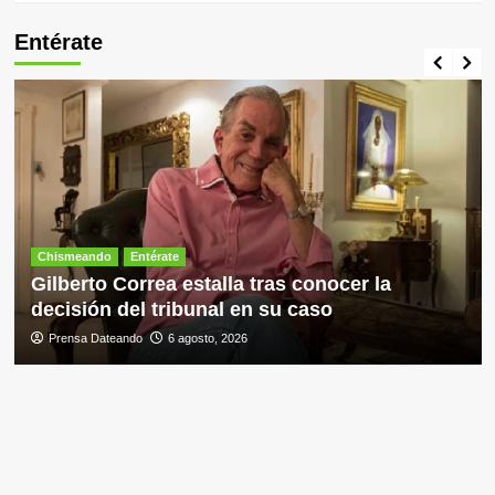
Entérate
Chismeando
Entérate
Gilberto Correa estalla tras conocer la
decisión del tribunal en su caso
Prensa Dateando
6 agosto, 2026