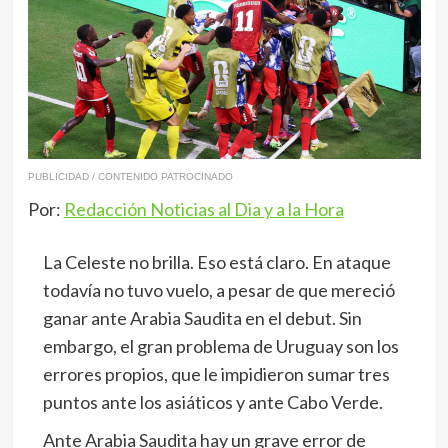
PUBLICIDAD / CONTENIDO PATROCINADO
Por:
Redacción Noticias al Dia y a la Hora
La Celeste no brilla. Eso está claro. En ataque
todavía no tuvo vuelo, a pesar de que mereció
ganar ante Arabia Saudita en el debut. Sin
embargo, el gran problema de Uruguay son los
errores propios, que le impidieron sumar tres
puntos ante los asiáticos y ante Cabo Verde.
Ante Arabia Saudita hay un grave error de