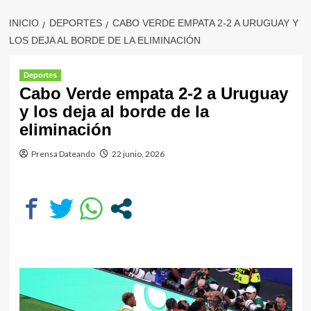
INICIO
DEPORTES
CABO VERDE EMPATA 2-2 A URUGUAY Y
LOS DEJA AL BORDE DE LA ELIMINACIÓN
Deportes
Cabo Verde empata 2-2 a Uruguay
y los deja al borde de la
eliminación
Prensa Dateando
22 junio, 2026