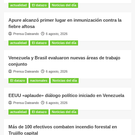
actualidad
El datazo
Noticias del día
Apure alcanzó primer lugar en inmunización contra la
fiebre aftosa
Prensa Dateando
6 agosto, 2026
actualidad
El datazo
Noticias del día
Venezuela y Brasil evaluaron nuevas áreas de trabajo
conjunto
Prensa Dateando
6 agosto, 2026
El datazo
nacionales
Noticias del día
EEUU «aplaude» diálogo político iniciado en Venezuela
Prensa Dateando
6 agosto, 2026
actualidad
El datazo
Noticias del día
Más de 100 efectivos combaten incendio forestal en
Trujillo capital