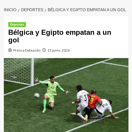
INICIO
DEPORTES
BÉLGICA Y EGIPTO EMPATAN A UN GOL
Deportes
Bélgica y Egipto empatan a un
gol
Prensa Dateando
15 junio, 2026