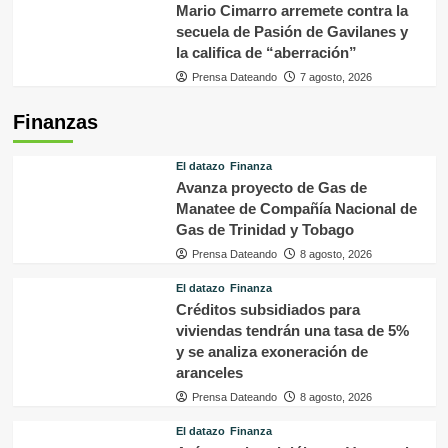
Mario Cimarro arremete contra la
secuela de Pasión de Gavilanes y
la califica de “aberración”
Prensa Dateando
7 agosto, 2026
Finanzas
El datazo
Finanza
Avanza proyecto de Gas de
Manatee de Compañía Nacional de
Gas de Trinidad y Tobago
Prensa Dateando
8 agosto, 2026
El datazo
Finanza
Créditos subsidiados para
viviendas tendrán una tasa de 5%
y se analiza exoneración de
aranceles
Prensa Dateando
8 agosto, 2026
El datazo
Finanza