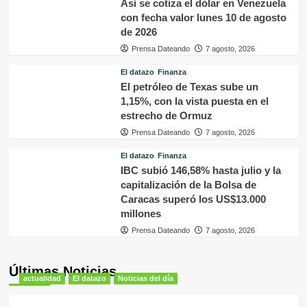
Así se cotiza el dólar en Venezuela
con fecha valor lunes 10 de agosto
de 2026
Prensa Dateando
7 agosto, 2026
El datazo
Finanza
El petróleo de Texas sube un
1,15%, con la vista puesta en el
estrecho de Ormuz
Prensa Dateando
7 agosto, 2026
El datazo
Finanza
IBC subió 146,58% hasta julio y la
capitalización de la Bolsa de
Caracas superó los US$13.000
millones
Prensa Dateando
7 agosto, 2026
Últimas Noticias
actualidad
El datazo
Noticias del día