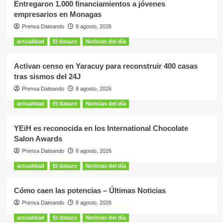
Entregaron 1.000 financiamientos a jóvenes
empresarios en Monagas
Prensa Dateando
8 agosto, 2026
actualidad
El datazo
Noticias del día
Activan censo en Yaracuy para reconstruir 400 casas
tras sismos del 24J
Prensa Dateando
8 agosto, 2026
actualidad
El datazo
Noticias del día
YEiH es reconocida en los International Chocolate
Salon Awards
Prensa Dateando
8 agosto, 2026
actualidad
El datazo
Noticias del día
Cómo caen las potencias – Últimas Noticias
Prensa Dateando
8 agosto, 2026
actualidad
El datazo
Noticias del día