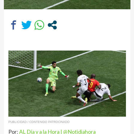
PUBLICIDAD / CONTENIDO PATROCINADO
Por:
AL Día y a la Hora | @Notidiahora