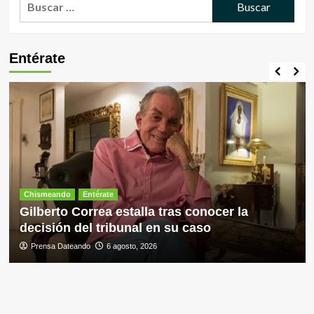
Entérate
Chismeando
Entérate
Gilberto Correa estalla tras conocer la
decisión del tribunal en su caso
Prensa Dateando
6 agosto, 2026