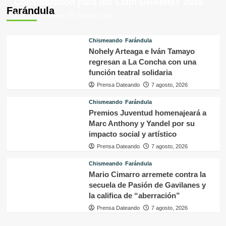
Consideration para los Latin GRAMMY 2026
Farándula
Prensa Dateando
7 agosto, 2026
Chismeando
Farándula
Nohely Arteaga e Iván Tamayo
regresan a La Concha con una
función teatral solidaria
Prensa Dateando
7 agosto, 2026
Chismeando
Farándula
Premios Juventud homenajeará a
Marc Anthony y Yandel por su
impacto social y artístico
Prensa Dateando
7 agosto, 2026
Chismeando
Farándula
Mario Cimarro arremete contra la
secuela de Pasión de Gavilanes y
la califica de “aberración”
Prensa Dateando
7 agosto, 2026