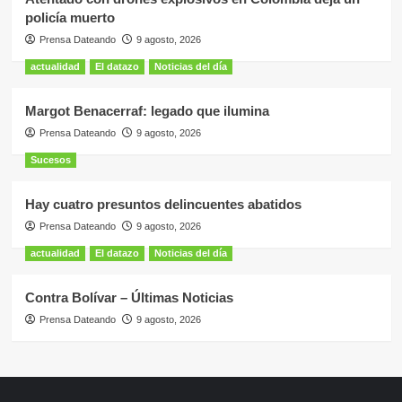
policía muerto
Prensa Dateando
9 agosto, 2026
actualidad
El datazo
Noticias del día
Margot Benacerraf: legado que ilumina
Prensa Dateando
9 agosto, 2026
Sucesos
Hay cuatro presuntos delincuentes abatidos
Prensa Dateando
9 agosto, 2026
actualidad
El datazo
Noticias del día
Contra Bolívar – Últimas Noticias
Prensa Dateando
9 agosto, 2026