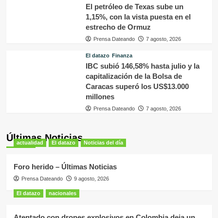
El petróleo de Texas sube un
1,15%, con la vista puesta en el
estrecho de Ormuz
Prensa Dateando
7 agosto, 2026
El datazo
Finanza
IBC subió 146,58% hasta julio y la
capitalización de la Bolsa de
Caracas superó los US$13.000
millones
Prensa Dateando
7 agosto, 2026
Últimas Noticias
actualidad
El datazo
Noticias del día
Foro herido – Últimas Noticias
Prensa Dateando
9 agosto, 2026
El datazo
nacionales
Atentado con drones explosivos en Colombia deja un