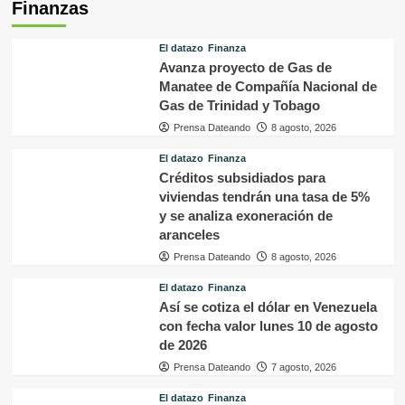
Finanzas
El datazo
Finanza
Avanza proyecto de Gas de
Manatee de Compañía Nacional de
Gas de Trinidad y Tobago
Prensa Dateando
8 agosto, 2026
El datazo
Finanza
Créditos subsidiados para
viviendas tendrán una tasa de 5%
y se analiza exoneración de
aranceles
Prensa Dateando
8 agosto, 2026
El datazo
Finanza
Así se cotiza el dólar en Venezuela
con fecha valor lunes 10 de agosto
de 2026
Prensa Dateando
7 agosto, 2026
El datazo
Finanza