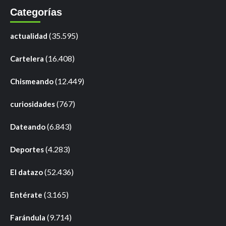
Categorías
(35.595)
actualidad
(16.408)
Cartelera
(12.449)
Chismeando
(767)
curiosidades
(6.843)
Dateando
(4.283)
Deportes
(52.436)
El datazo
(3.165)
Entérate
(9.714)
Farándula