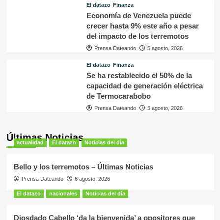
El datazo
Finanza
Economía de Venezuela puede
crecer hasta 9% este año a pesar
del impacto de los terremotos
Prensa Dateando
5 agosto, 2026
El datazo
Finanza
Se ha restablecido el 50% de la
capacidad de generación eléctrica
de Termocarabobo
Prensa Dateando
5 agosto, 2026
Últimas Noticias
actualidad
El datazo
Noticias del día
Bello y los terremotos – Últimas Noticias
Prensa Dateando
6 agosto, 2026
El datazo
nacionales
Noticias del día
Diosdado Cabello ‘da la bienvenida’ a opositores que