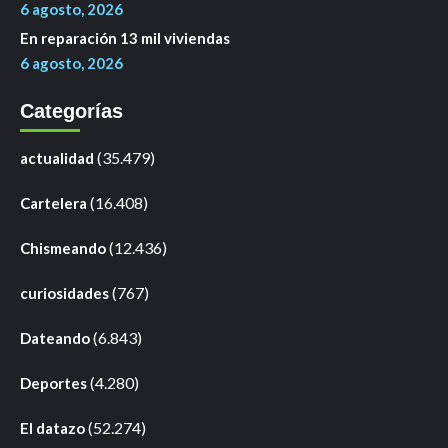
6 agosto, 2026
En reparación 13 mil viviendas
6 agosto, 2026
Categorías
(35.479)
actualidad
(16.408)
Cartelera
(12.436)
Chismeando
(767)
curiosidades
(6.843)
Dateando
(4.280)
Deportes
(52.274)
El datazo