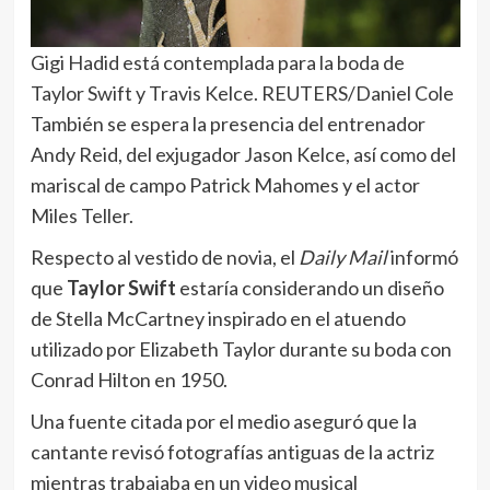
Gigi Hadid está contemplada para la boda de
Taylor Swift y Travis Kelce. REUTERS/Daniel Cole
También se espera la presencia del entrenador
Andy Reid, del exjugador Jason Kelce, así como del
mariscal de campo Patrick Mahomes y el actor
Miles Teller.
Respecto al vestido de novia, el
Daily Mail
informó
que
Taylor Swift
estaría considerando un diseño
de Stella McCartney inspirado en el atuendo
utilizado por Elizabeth Taylor durante su boda con
Conrad Hilton en 1950.
Una fuente citada por el medio aseguró que la
cantante revisó fotografías antiguas de la actriz
mientras trabajaba en un video musical