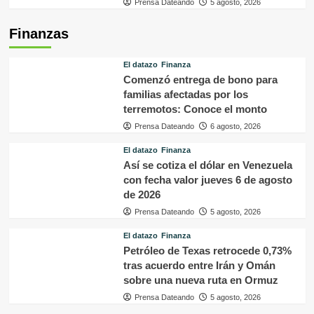
Prensa Dateando
5 agosto, 2026
Finanzas
El datazo
Finanza
Comenzó entrega de bono para
familias afectadas por los
terremotos: Conoce el monto
Prensa Dateando
6 agosto, 2026
El datazo
Finanza
Así se cotiza el dólar en Venezuela
con fecha valor jueves 6 de agosto
de 2026
Prensa Dateando
5 agosto, 2026
El datazo
Finanza
Petróleo de Texas retrocede 0,73%
tras acuerdo entre Irán y Omán
sobre una nueva ruta en Ormuz
Prensa Dateando
5 agosto, 2026