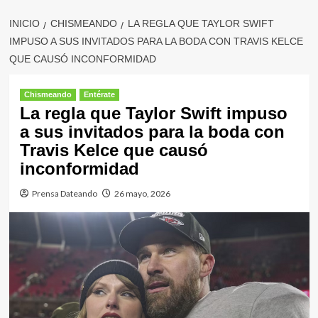
INICIO
CHISMEANDO
LA REGLA QUE TAYLOR SWIFT
IMPUSO A SUS INVITADOS PARA LA BODA CON TRAVIS KELCE
QUE CAUSÓ INCONFORMIDAD
Chismeando
Entérate
La regla que Taylor Swift impuso
a sus invitados para la boda con
Travis Kelce que causó
inconformidad
Prensa Dateando
26 mayo, 2026