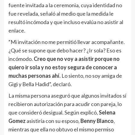
fuente invitada a la ceremonia, cuya identidad no
fue revelada, señaló al medio que la medida le
resultó incómoda y que incluso evalúa no asistir al
enlace.
“Mi invitación no me permitió llevar acompañante.
¿Qué se supone que debo hacer? ¿Ir sola? Eso es
incómodo.
Creo que no voy a asistir porque no
quiero ir sola y no estoy segura de conocer a
muchas personas ahí.
Lo siento, no soy amiga de
Gigi y Bella Hadid”, declaró.
La misma persona aseguró que algunos invitados sí
recibieron autorización para acudir con pareja, lo
que consideró desigual. Según explicó,
Selena
Gomez
asistiría con su esposo,
Benny Blanco
,
mientras que ella no obtuvo el mismo permiso