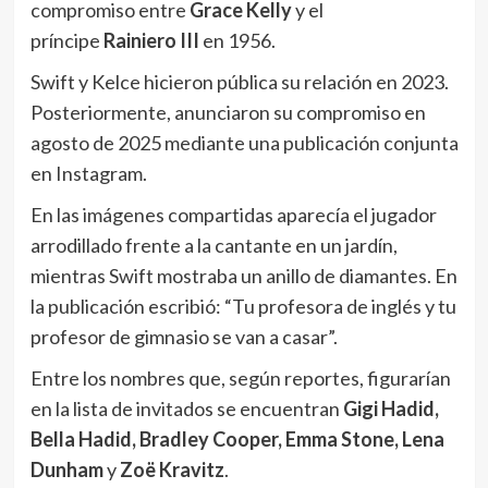
compromiso entre
Grace Kelly
y el
príncipe
Rainiero III
en 1956.
Swift y Kelce hicieron pública su relación en 2023.
Posteriormente, anunciaron su compromiso en
agosto de 2025 mediante una publicación conjunta
en Instagram.
En las imágenes compartidas aparecía el jugador
arrodillado frente a la cantante en un jardín,
mientras Swift mostraba un anillo de diamantes. En
la publicación escribió: “Tu profesora de inglés y tu
profesor de gimnasio se van a casar”.
Entre los nombres que, según reportes, figurarían
en la lista de invitados se encuentran
Gigi Hadid,
Bella Hadid, Bradley Cooper, Emma Stone, Lena
Dunham
y
Zoë Kravitz
.