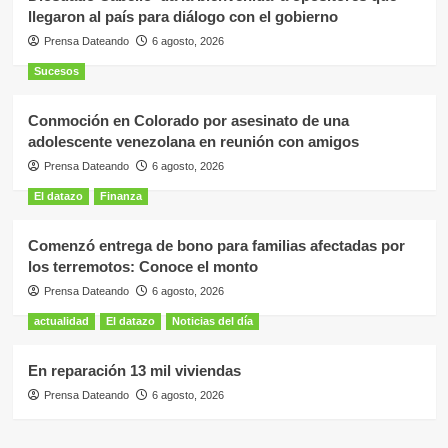
llegaron al país para diálogo con el gobierno
Prensa Dateando
6 agosto, 2026
Sucesos
Conmoción en Colorado por asesinato de una
adolescente venezolana en reunión con amigos
Prensa Dateando
6 agosto, 2026
El datazo
Finanza
Comenzó entrega de bono para familias afectadas por
los terremotos: Conoce el monto
Prensa Dateando
6 agosto, 2026
actualidad
El datazo
Noticias del día
En reparación 13 mil viviendas
Prensa Dateando
6 agosto, 2026