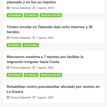
planeado y no fue un impulso
Prensa Dateando
7 agosto, 2026
actualidad
El datazo
Noticias del día
Tiroteo escolar en Tailandia dejó ocho muertos y 30
heridos
Prensa Dateando
7 agosto, 2026
El datazo
nacionales
Marruecos condena a 7 taxistas por facilitar la
migración irregular hacia Ceuta
Prensa Dateando
7 agosto, 2026
actualidad
El datazo
Noticias del día
Rehabilitan centro psicofamiliar afectado por sismos en
La Guaira
Prensa Dateando
7 agosto, 2026