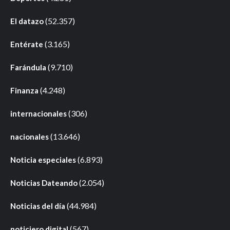
(52.357)
El datazo
(3.165)
Entérate
(9.710)
Farándula
(4.248)
Finanza
(306)
internacionales
(13.646)
nacionales
(6.893)
Noticia especiales
(2.054)
Noticias Dateando
(44.984)
Noticias del día
(567)
noticiero digital