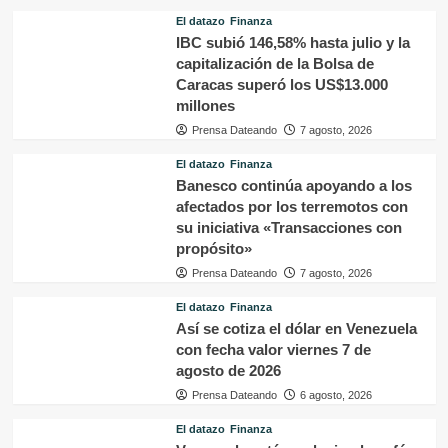
El datazo
Finanza
IBC subió 146,58% hasta julio y la
capitalización de la Bolsa de
Caracas superó los US$13.000
millones
Prensa Dateando
7 agosto, 2026
El datazo
Finanza
Banesco continúa apoyando a los
afectados por los terremotos con
su iniciativa «Transacciones con
propósito»
Prensa Dateando
7 agosto, 2026
El datazo
Finanza
Así se cotiza el dólar en Venezuela
con fecha valor viernes 7 de
agosto de 2026
Prensa Dateando
6 agosto, 2026
El datazo
Finanza