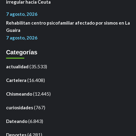
irregular hacia Ceuta
7 agosto, 2026
Rehabilitan centro psicofamiliar afectado por sismos en La
Guaira
7 agosto, 2026
Categorías
(35.533)
actualidad
(16.408)
Cartelera
(12.445)
Chismeando
(767)
curiosidades
(6.843)
Dateando
(4.281)
Deportes