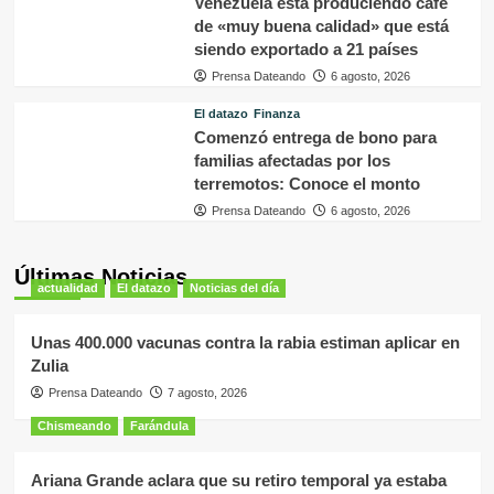
Venezuela está produciendo café
de «muy buena calidad» que está
siendo exportado a 21 países
Prensa Dateando
6 agosto, 2026
El datazo
Finanza
Comenzó entrega de bono para
familias afectadas por los
terremotos: Conoce el monto
Prensa Dateando
6 agosto, 2026
Últimas Noticias
actualidad
El datazo
Noticias del día
Unas 400.000 vacunas contra la rabia estiman aplicar en
Zulia
Prensa Dateando
7 agosto, 2026
Chismeando
Farándula
Ariana Grande aclara que su retiro temporal ya estaba