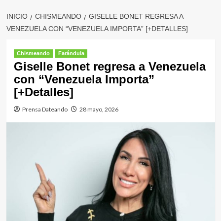
INICIO
CHISMEANDO
GISELLE BONET REGRESA A
VENEZUELA CON “VENEZUELA IMPORTA” [+DETALLES]
Chismeando
Farándula
Giselle Bonet regresa a Venezuela
con “Venezuela Importa”
[+Detalles]
Prensa Dateando
28 mayo, 2026