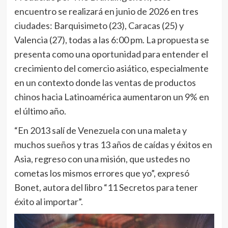
encuentro se realizará en junio de 2026 en tres
ciudades: Barquisimeto (23), Caracas (25) y
Valencia (27), todas a las 6:00 pm. La propuesta se
presenta como una oportunidad para entender el
crecimiento del comercio asiático, especialmente
en un contexto donde las ventas de productos
chinos hacia Latinoamérica aumentaron un 9% en
el último año.
“En 2013 salí de Venezuela con una maleta y
muchos sueños y tras 13 años de caídas y éxitos en
Asia, regreso con una misión, que ustedes no
cometas los mismos errores que yo”, expresó
Bonet, autora del libro “11 Secretos para tener
éxito al importar”.