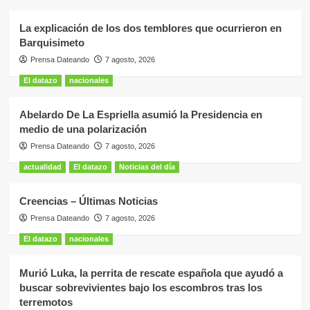
La explicación de los dos temblores que ocurrieron en
Barquisimeto
Prensa Dateando
7 agosto, 2026
El datazo
nacionales
Abelardo De La Espriella asumió la Presidencia en
medio de una polarización
Prensa Dateando
7 agosto, 2026
actualidad
El datazo
Noticias del día
Creencias – Últimas Noticias
Prensa Dateando
7 agosto, 2026
El datazo
nacionales
Murió Luka, la perrita de rescate española que ayudó a
buscar sobrevivientes bajo los escombros tras los
terremotos