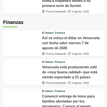
suma a Alejandro Nones a su
primera serie de ficción
Prensa Dateando
6 agosto, 2026
Finanzas
El datazo
Finanza
Así se cotiza el dólar en Venezuela
con fecha valor viernes 7 de
agosto de 2026
Prensa Dateando
6 agosto, 2026
El datazo
Finanza
Venezuela está produciendo café
de «muy buena calidad» que está
siendo exportado a 21 países
Prensa Dateando
6 agosto, 2026
El datazo
Finanza
Comenzó entrega de bono para
familias afectadas por los
terremotos: Conoce el monto