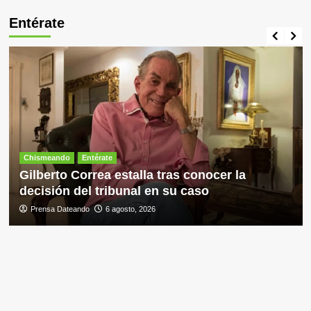
Entérate
Chismeando
Entérate
Gilberto Correa estalla tras conocer la
decisión del tribunal en su caso
Prensa Dateando
6 agosto, 2026