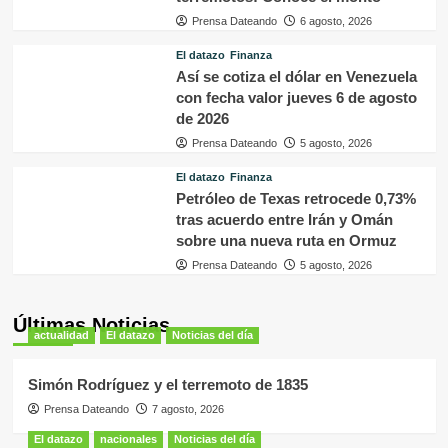
Prensa Dateando
6 agosto, 2026
El datazo
Finanza
Así se cotiza el dólar en Venezuela
con fecha valor jueves 6 de agosto
de 2026
Prensa Dateando
5 agosto, 2026
El datazo
Finanza
Petróleo de Texas retrocede 0,73%
tras acuerdo entre Irán y Omán
sobre una nueva ruta en Ormuz
Prensa Dateando
5 agosto, 2026
Últimas Noticias
actualidad
El datazo
Noticias del día
Simón Rodríguez y el terremoto de 1835
Prensa Dateando
7 agosto, 2026
El datazo
nacionales
Noticias del día