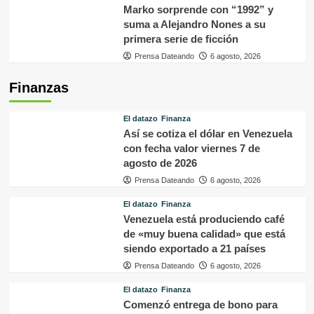
Marko sorprende con “1992” y
suma a Alejandro Nones a su
primera serie de ficción
Prensa Dateando
6 agosto, 2026
Finanzas
El datazo
Finanza
Así se cotiza el dólar en Venezuela
con fecha valor viernes 7 de
agosto de 2026
Prensa Dateando
6 agosto, 2026
El datazo
Finanza
Venezuela está produciendo café
de «muy buena calidad» que está
siendo exportado a 21 países
Prensa Dateando
6 agosto, 2026
El datazo
Finanza
Comenzó entrega de bono para