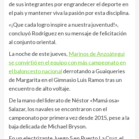
de sus integrantes por engrandecer el deporte en
el país y mantener viva la pasión por esta disciplina.
«¡Que cada logro inspire a nuestra juventud!»,
concluyó Rodríguez en su mensaje de felicitación
al conjunto oriental.
La noche de este jueves,
Marinos de Anzoátegui
se convirtió en el equipo con más campeonato en
el baloncesto nacional
derrotando a Guaiqueries
de Margarita en el Gimnasio Luis Ramos tras un
encuentro de alto voltaje.
De la mano del liderato de Néstor «Mamá osa»
Salazar, los navales se encontraron con el
campeonato por primera vez desde 2015, pese a la
baja delicada de Michael Bryson.
En un electrizante Juego 5 en Puerto La Cruz, el