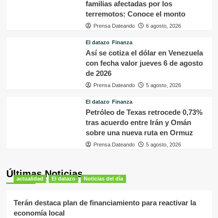
familias afectadas por los
terremotos: Conoce el monto
Prensa Dateando
6 agosto, 2026
El datazo
Finanza
Así se cotiza el dólar en Venezuela
con fecha valor jueves 6 de agosto
de 2026
Prensa Dateando
5 agosto, 2026
El datazo
Finanza
Petróleo de Texas retrocede 0,73%
tras acuerdo entre Irán y Omán
sobre una nueva ruta en Ormuz
Prensa Dateando
5 agosto, 2026
Últimas Noticias
actualidad
El datazo
Noticias del día
Terán destaca plan de financiamiento para reactivar la
economía local