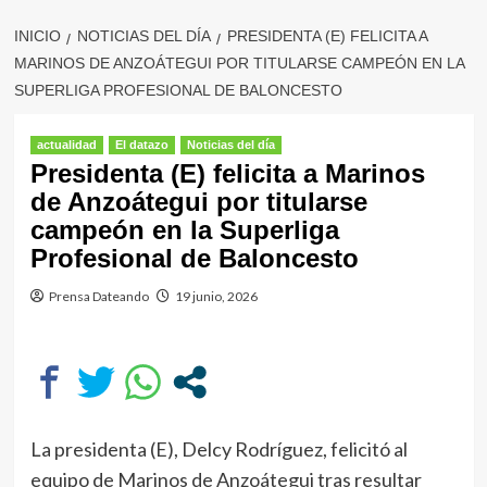
INICIO
NOTICIAS DEL DÍA
PRESIDENTA (E) FELICITA A
MARINOS DE ANZOÁTEGUI POR TITULARSE CAMPEÓN EN LA
SUPERLIGA PROFESIONAL DE BALONCESTO
actualidad
El datazo
Noticias del día
Presidenta (E) felicita a Marinos
de Anzoátegui por titularse
campeón en la Superliga
Profesional de Baloncesto
Prensa Dateando
19 junio, 2026
La presidenta (E), Delcy Rodríguez, felicitó al
equipo de Marinos de Anzoátegui tras resultar