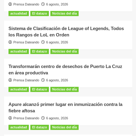
Prensa Dateando
6 agosto, 2026
actualidad
El datazo
Noticias del día
Sistema de Clasificación de League of Legends, Todos
los Rangos de LoL en Orden
Prensa Dateando
6 agosto, 2026
actualidad
El datazo
Noticias del día
Transformarán centro de desechos de Puerto La Cruz
en área productiva
Prensa Dateando
6 agosto, 2026
actualidad
El datazo
Noticias del día
Apure alcanzó primer lugar en inmunización contra la
fiebre aftosa
Prensa Dateando
6 agosto, 2026
actualidad
El datazo
Noticias del día