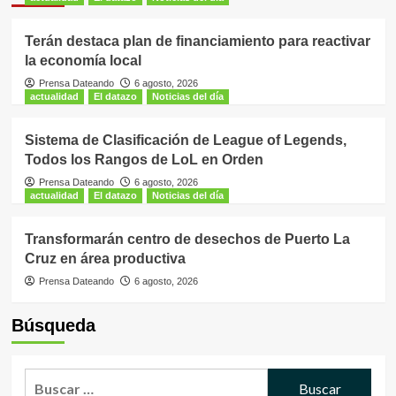
Terán destaca plan de financiamiento para reactivar
la economía local
Prensa Dateando
6 agosto, 2026
actualidad
El datazo
Noticias del día
Sistema de Clasificación de League of Legends,
Todos los Rangos de LoL en Orden
Prensa Dateando
6 agosto, 2026
actualidad
El datazo
Noticias del día
Transformarán centro de desechos de Puerto La
Cruz en área productiva
Prensa Dateando
6 agosto, 2026
Búsqueda
Buscar: