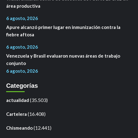
área productiva
6 agosto, 2026
Apure alcanzó primer lugar en inmunización contra la
fiebre aftosa
6 agosto, 2026
Venezuela y Brasil evaluaron nuevas áreas de trabajo
conjunto
6 agosto, 2026
Categorías
(35.503)
actualidad
(16.408)
Cartelera
(12.441)
Chismeando