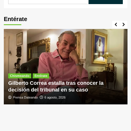
Entérate
Chismeando
Entérate
Gilberto Correa estalla tras conocer la
decisión del tribunal en su caso
Prensa Dateando
6 agosto, 2026