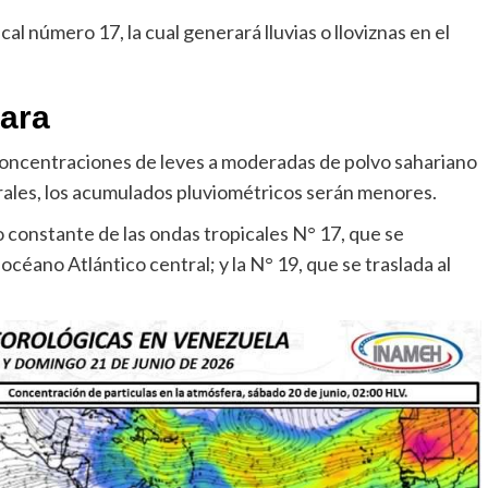
l número 17, la cual generará lluvias o lloviznas en el
hara
 concentraciones de leves a moderadas de polvo sahariano
ntrales, los acumulados pluviométricos serán menores.
 constante de las ondas tropicales N° 17, que se
océano Atlántico central; y la N° 19, que se traslada al