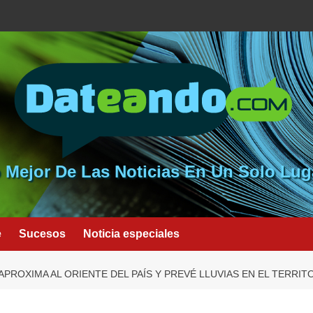
 Mejor De Las Noticias En Un Solo Lug
e
Sucesos
Noticia especiales
APROXIMA AL ORIENTE DEL PAÍS Y PREVÉ LLUVIAS EN EL TERRIT