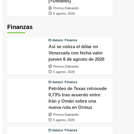
[+Detalles]
Prensa Dateando
5 agosto, 2026
Finanzas
El datazo
Finanza
Así se cotiza el dólar en
Venezuela con fecha valor
jueves 6 de agosto de 2026
Prensa Dateando
5 agosto, 2026
El datazo
Finanza
Petróleo de Texas retrocede
0,73% tras acuerdo entre
Irán y Omán sobre una
nueva ruta en Ormuz
Prensa Dateando
5 agosto, 2026
El datazo
Finanza