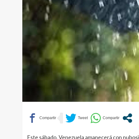
Este sábado, Venezuela amanecerá con nubosidad