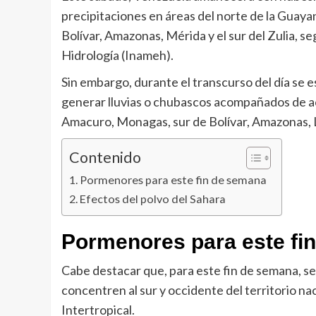
precipitaciones en áreas del norte de la Guay
Bolívar, Amazonas, Mérida y el sur del Zulia, s
Hidrología (Inameh).
Sin embargo, durante el transcurso del día se
generar lluvias o chubascos acompañados de ac
Amacuro, Monagas, sur de Bolívar, Amazonas, Ll
Contenido
Pormenores para este fin de semana
Efectos del polvo del Sahara
Pormenores para este fi
Cabe destacar que, para este fin de semana, s
concentren al sur y occidente del territorio na
Intertropical.