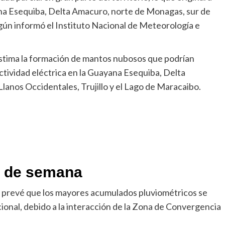
ana Esequiba, Delta Amacuro, norte de Monagas, sur de
egún informó el Instituto Nacional de Meteorología e
 estima la formación de mantos nubosos que podrían
tividad eléctrica en la Guayana Esequiba, Delta
anos Occidentales, Trujillo y el Lago de Maracaibo.
n de semana
e prevé que los mayores acumulados pluviométricos se
cional, debido a la interacción de la Zona de Convergencia