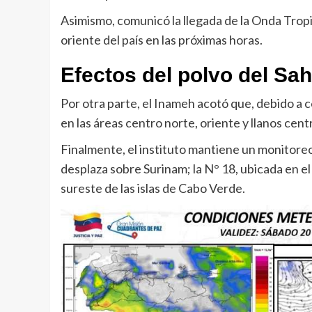
Asimismo, comunicó la llegada de la Onda Tropica
oriente del país en las próximas horas.
Efectos del polvo del Sa
Por otra parte, el Inameh acotó que, debido a
en las áreas centro norte, oriente y llanos ce
Finalmente, el instituto mantiene un monitoreo
desplaza sobre Surinam; la N° 18, ubicada en el 
sureste de las islas de Cabo Verde.