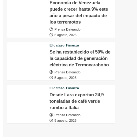
Economía de Venezuela
puede crecer hasta 9% este
año a pesar del impacto de
los terremotos
Prensa Dateando
5 agosto, 2026
El datazo
Finanza
Se ha restablecido el 50% de
la capacidad de generación
eléctrica de Termocarabobo
Prensa Dateando
5 agosto, 2026
El datazo
Finanza
Desde Lara exportan 24,9
toneladas de café verde
rumbo a Italia
Prensa Dateando
5 agosto, 2026