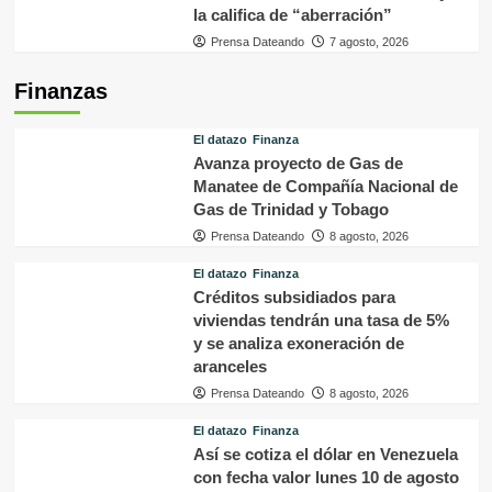
la califica de “aberración”
Prensa Dateando
7 agosto, 2026
Finanzas
El datazo
Finanza
Avanza proyecto de Gas de
Manatee de Compañía Nacional de
Gas de Trinidad y Tobago
Prensa Dateando
8 agosto, 2026
El datazo
Finanza
Créditos subsidiados para
viviendas tendrán una tasa de 5%
y se analiza exoneración de
aranceles
Prensa Dateando
8 agosto, 2026
El datazo
Finanza
Así se cotiza el dólar en Venezuela
con fecha valor lunes 10 de agosto