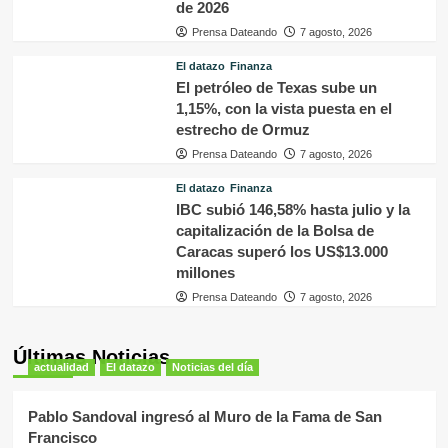
de 2026
Prensa Dateando
7 agosto, 2026
El datazo
Finanza
El petróleo de Texas sube un
1,15%, con la vista puesta en el
estrecho de Ormuz
Prensa Dateando
7 agosto, 2026
El datazo
Finanza
IBC subió 146,58% hasta julio y la
capitalización de la Bolsa de
Caracas superó los US$13.000
millones
Prensa Dateando
7 agosto, 2026
Últimas Noticias
actualidad
El datazo
Noticias del día
Pablo Sandoval ingresó al Muro de la Fama de San
Francisco