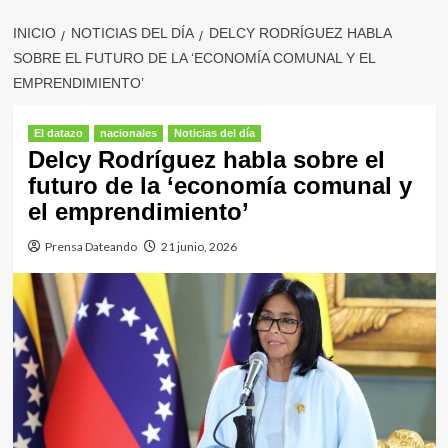
INICIO
NOTICIAS DEL DÍA
DELCY RODRÍGUEZ HABLA
SOBRE EL FUTURO DE LA ‘ECONOMÍA COMUNAL Y EL
EMPRENDIMIENTO’
El datazo
nacionales
Noticias del día
Delcy Rodríguez habla sobre el
futuro de la ‘economía comunal y
el emprendimiento’
Prensa Dateando
21 junio, 2026