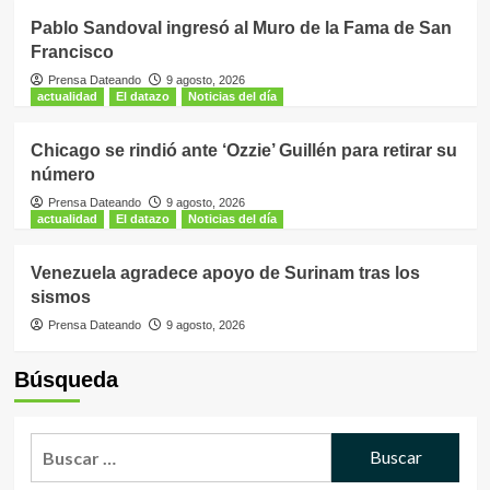
Pablo Sandoval ingresó al Muro de la Fama de San
Francisco
Prensa Dateando
9 agosto, 2026
actualidad
El datazo
Noticias del día
Chicago se rindió ante ‘Ozzie’ Guillén para retirar su
número
Prensa Dateando
9 agosto, 2026
actualidad
El datazo
Noticias del día
Venezuela agradece apoyo de Surinam tras los
sismos
Prensa Dateando
9 agosto, 2026
Búsqueda
Buscar: