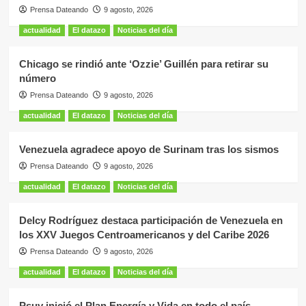
Prensa Dateando
9 agosto, 2026
actualidad
El datazo
Noticias del día
Chicago se rindió ante ‘Ozzie’ Guillén para retirar su
número
Prensa Dateando
9 agosto, 2026
actualidad
El datazo
Noticias del día
Venezuela agradece apoyo de Surinam tras los sismos
Prensa Dateando
9 agosto, 2026
actualidad
El datazo
Noticias del día
Delcy Rodríguez destaca participación de Venezuela en
los XXV Juegos Centroamericanos y del Caribe 2026
Prensa Dateando
9 agosto, 2026
actualidad
El datazo
Noticias del día
Psuv inició el Plan Energía y Vida en todo el país