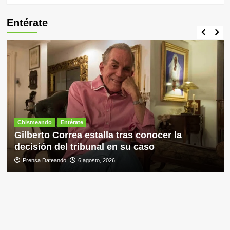
Entérate
Chismeando
Entérate
Gilberto Correa estalla tras conocer la
decisión del tribunal en su caso
Prensa Dateando
6 agosto, 2026