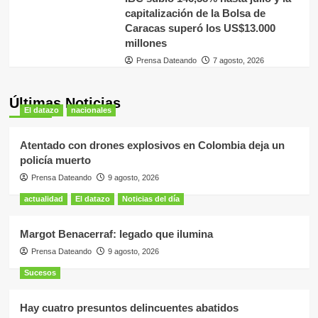
capitalización de la Bolsa de
Caracas superó los US$13.000
millones
Prensa Dateando
7 agosto, 2026
Últimas Noticias
El datazo
nacionales
Atentado con drones explosivos en Colombia deja un
policía muerto
Prensa Dateando
9 agosto, 2026
actualidad
El datazo
Noticias del día
Margot Benacerraf: legado que ilumina
Prensa Dateando
9 agosto, 2026
Sucesos
Hay cuatro presuntos delincuentes abatidos