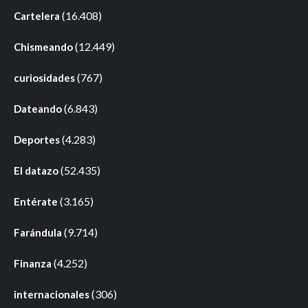
(16.408)
Cartelera
(12.449)
Chismeando
(767)
curiosidades
(6.843)
Dateando
(4.283)
Deportes
(52.435)
El datazo
(3.165)
Entérate
(9.714)
Farándula
(4.252)
Finanza
(306)
internacionales