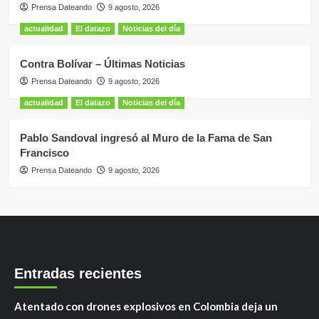
Prensa Dateando
9 agosto, 2026
actualidad
El datazo
Noticias del día
Contra Bolívar – Últimas Noticias
Prensa Dateando
9 agosto, 2026
actualidad
El datazo
Noticias del día
Pablo Sandoval ingresó al Muro de la Fama de San
Francisco
Prensa Dateando
9 agosto, 2026
Entradas recientes
Atentado con drones explosivos en Colombia deja un