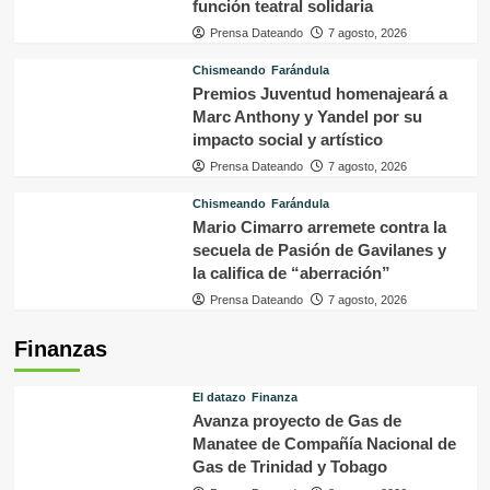
función teatral solidaria
Prensa Dateando
7 agosto, 2026
Chismeando
Farándula
Premios Juventud homenajeará a
Marc Anthony y Yandel por su
impacto social y artístico
Prensa Dateando
7 agosto, 2026
Chismeando
Farándula
Mario Cimarro arremete contra la
secuela de Pasión de Gavilanes y
la califica de “aberración”
Prensa Dateando
7 agosto, 2026
Finanzas
El datazo
Finanza
Avanza proyecto de Gas de
Manatee de Compañía Nacional de
Gas de Trinidad y Tobago