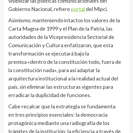
visibilizar las políticas comunicacionales del
Gobierno Nacional, refiere
portal
del Mipci.
Asimismo, manteniendo intactos los valores de la
Carta Magna de 1999 y el Plan de la Patria, las
autoridades de la Vicepresidencia Sectorial de
Comunicación y Cultura enfatizaron, que esta
transformación se ejecutará bajo la
premisa «dentro de la constitución todo, fuera de
la constitución nada», para así adaptar la
arquitectura institucional a la realidad actual del
país, sin eliminar las estructuras vigentes para
erradicar la duplicidad de funciones.
Cabe recalcar que la estrategia se fundamenta
en tres principios esenciales: la democracia
protagónica mediante una radiografía de los
trámites de la institución; la eficiencia a través de