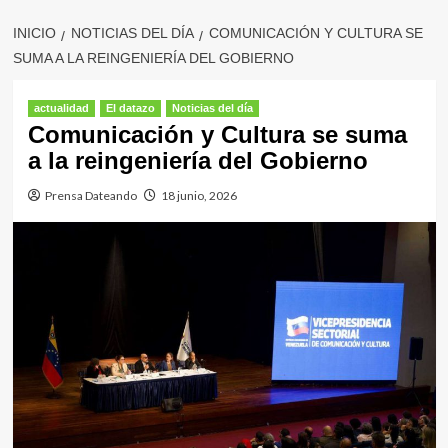
INICIO
NOTICIAS DEL DÍA
COMUNICACIÓN Y CULTURA SE
SUMA A LA REINGENIERÍA DEL GOBIERNO
actualidad
El datazo
Noticias del día
Comunicación y Cultura se suma
a la reingeniería del Gobierno
Prensa Dateando
18 junio, 2026