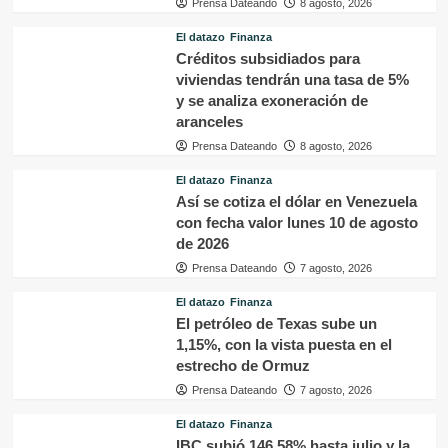
Prensa Dateando
8 agosto, 2026
El datazo
Finanza
Créditos subsidiados para
viviendas tendrán una tasa de 5%
y se analiza exoneración de
aranceles
Prensa Dateando
8 agosto, 2026
El datazo
Finanza
Así se cotiza el dólar en Venezuela
con fecha valor lunes 10 de agosto
de 2026
Prensa Dateando
7 agosto, 2026
El datazo
Finanza
El petróleo de Texas sube un
1,15%, con la vista puesta en el
estrecho de Ormuz
Prensa Dateando
7 agosto, 2026
El datazo
Finanza
IBC subió 146,58% hasta julio y la