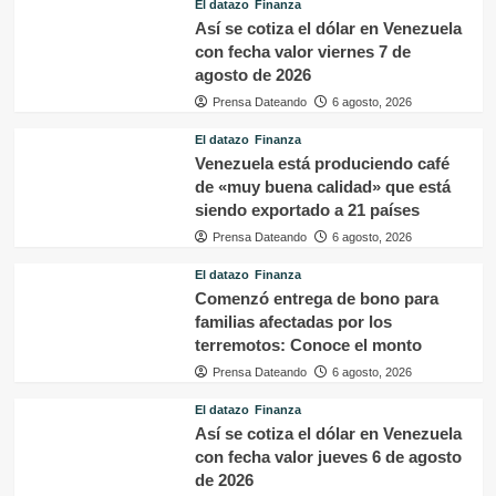
El datazo
Finanza
Así se cotiza el dólar en Venezuela
con fecha valor viernes 7 de
agosto de 2026
Prensa Dateando
6 agosto, 2026
El datazo
Finanza
Venezuela está produciendo café
de «muy buena calidad» que está
siendo exportado a 21 países
Prensa Dateando
6 agosto, 2026
El datazo
Finanza
Comenzó entrega de bono para
familias afectadas por los
terremotos: Conoce el monto
Prensa Dateando
6 agosto, 2026
El datazo
Finanza
Así se cotiza el dólar en Venezuela
con fecha valor jueves 6 de agosto
de 2026