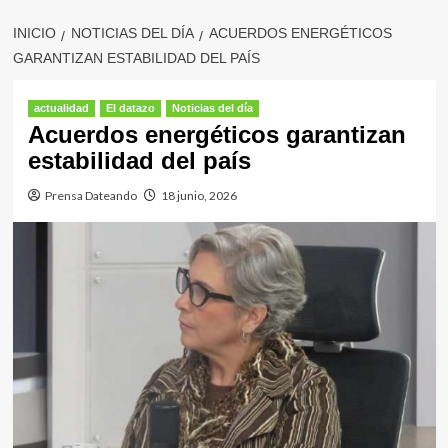
INICIO
NOTICIAS DEL DÍA
ACUERDOS ENERGÉTICOS
GARANTIZAN ESTABILIDAD DEL PAÍS
actualidad
El datazo
Noticias del día
Acuerdos energéticos garantizan
estabilidad del país
Prensa Dateando
18 junio, 2026