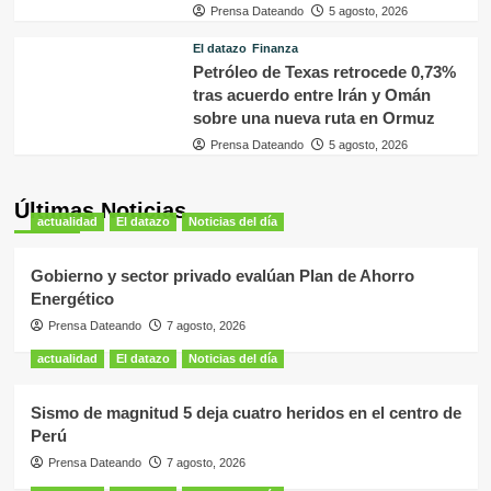
Prensa Dateando
5 agosto, 2026
El datazo
Finanza
Petróleo de Texas retrocede 0,73%
tras acuerdo entre Irán y Omán
sobre una nueva ruta en Ormuz
Prensa Dateando
5 agosto, 2026
Últimas Noticias
actualidad
El datazo
Noticias del día
Gobierno y sector privado evalúan Plan de Ahorro
Energético
Prensa Dateando
7 agosto, 2026
actualidad
El datazo
Noticias del día
Sismo de magnitud 5 deja cuatro heridos en el centro de
Perú
Prensa Dateando
7 agosto, 2026