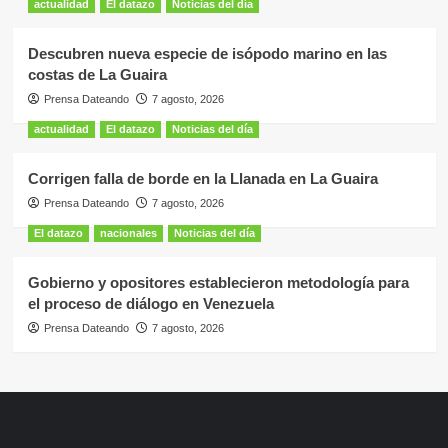
actualidad
El datazo
Noticias del día
Descubren nueva especie de isópodo marino en las
costas de La Guaira
Prensa Dateando
7 agosto, 2026
actualidad
El datazo
Noticias del día
Corrigen falla de borde en la Llanada en La Guaira
Prensa Dateando
7 agosto, 2026
El datazo
nacionales
Noticias del día
Gobierno y opositores establecieron metodología para
el proceso de diálogo en Venezuela
Prensa Dateando
7 agosto, 2026