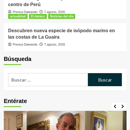
centro de Perú
Prensa Dateando
7 agosto, 2026
actualidad
El datazo
Noticias del día
Descubren nueva especie de isópodo marino en
las costas de La Guaira
Prensa Dateando
7 agosto, 2026
Búsqueda
Buscar:
Entérate