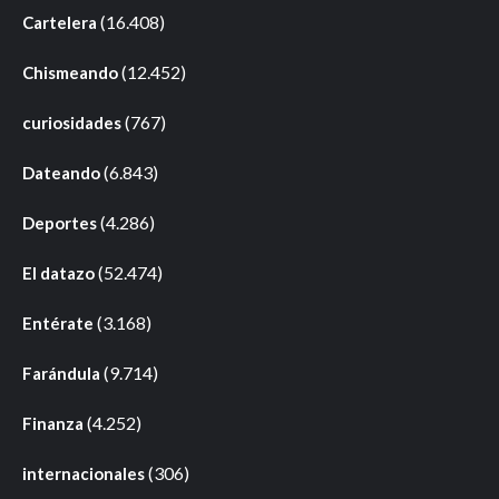
(16.408)
Cartelera
(12.452)
Chismeando
(767)
curiosidades
(6.843)
Dateando
(4.286)
Deportes
(52.474)
El datazo
(3.168)
Entérate
(9.714)
Farándula
(4.252)
Finanza
(306)
internacionales