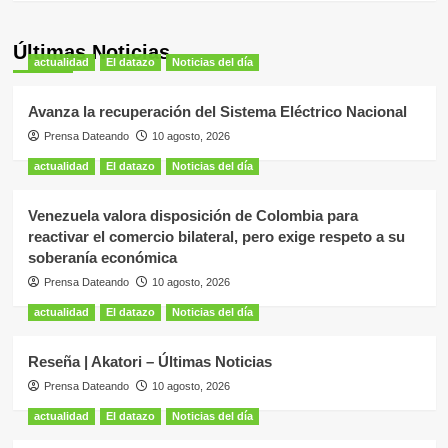
Últimas Noticias
actualidad
El datazo
Noticias del día
Avanza la recuperación del Sistema Eléctrico Nacional
Prensa Dateando
10 agosto, 2026
actualidad
El datazo
Noticias del día
Venezuela valora disposición de Colombia para
reactivar el comercio bilateral, pero exige respeto a su
soberanía económica
Prensa Dateando
10 agosto, 2026
actualidad
El datazo
Noticias del día
Reseña | Akatori – Últimas Noticias
Prensa Dateando
10 agosto, 2026
actualidad
El datazo
Noticias del día