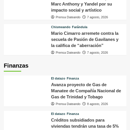
Marc Anthony y Yandel por su
impacto social y artístico
Prensa Dateando
7 agosto, 2026
Chismeando
Farándula
Mario Cimarro arremete contra la
secuela de Pasión de Gavilanes y
la califica de “aberración”
Prensa Dateando
7 agosto, 2026
Finanzas
El datazo
Finanza
Avanza proyecto de Gas de
Manatee de Compañía Nacional de
Gas de Trinidad y Tobago
Prensa Dateando
8 agosto, 2026
El datazo
Finanza
Créditos subsidiados para
viviendas tendrán una tasa de 5%