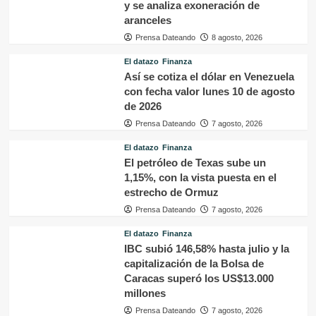
y se analiza exoneración de
aranceles
Prensa Dateando
8 agosto, 2026
El datazo
Finanza
Así se cotiza el dólar en Venezuela
con fecha valor lunes 10 de agosto
de 2026
Prensa Dateando
7 agosto, 2026
El datazo
Finanza
El petróleo de Texas sube un
1,15%, con la vista puesta en el
estrecho de Ormuz
Prensa Dateando
7 agosto, 2026
El datazo
Finanza
IBC subió 146,58% hasta julio y la
capitalización de la Bolsa de
Caracas superó los US$13.000
millones
Prensa Dateando
7 agosto, 2026