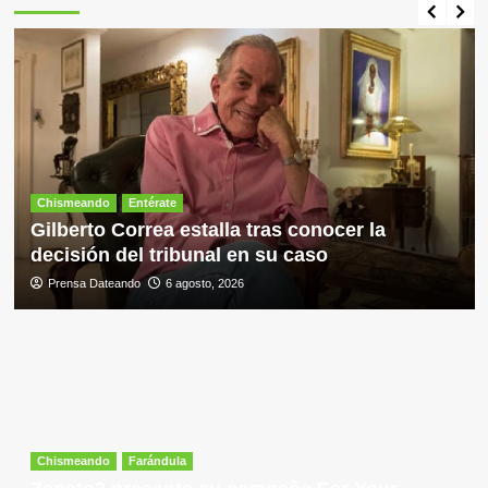
Chismeando
Entérate
Gilberto Correa estalla tras conocer la
decisión del tribunal en su caso
Prensa Dateando
6 agosto, 2026
Chismeando
Farándula