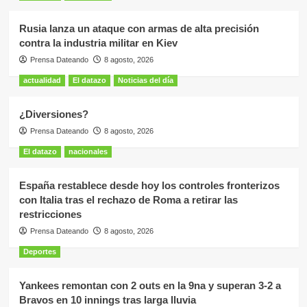
Rusia lanza un ataque con armas de alta precisión
contra la industria militar en Kiev
Prensa Dateando
8 agosto, 2026
actualidad
El datazo
Noticias del día
¿Diversiones?
Prensa Dateando
8 agosto, 2026
El datazo
nacionales
España restablece desde hoy los controles fronterizos
con Italia tras el rechazo de Roma a retirar las
restricciones
Prensa Dateando
8 agosto, 2026
Deportes
Yankees remontan con 2 outs en la 9na y superan 3-2 a
Bravos en 10 innings tras larga lluvia