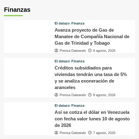
Finanzas
El datazo
Finanza
Avanza proyecto de Gas de
Manatee de Compañía Nacional de
Gas de Trinidad y Tobago
Prensa Dateando
8 agosto, 2026
El datazo
Finanza
Créditos subsidiados para
viviendas tendrán una tasa de 5%
y se analiza exoneración de
aranceles
Prensa Dateando
8 agosto, 2026
El datazo
Finanza
Así se cotiza el dólar en Venezuela
con fecha valor lunes 10 de agosto
de 2026
Prensa Dateando
7 agosto, 2026