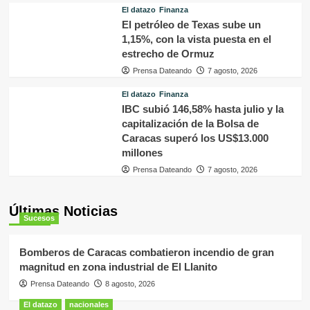
El datazo
Finanza
El petróleo de Texas sube un
1,15%, con la vista puesta en el
estrecho de Ormuz
Prensa Dateando
7 agosto, 2026
El datazo
Finanza
IBC subió 146,58% hasta julio y la
capitalización de la Bolsa de
Caracas superó los US$13.000
millones
Prensa Dateando
7 agosto, 2026
Últimas Noticias
Sucesos
Bomberos de Caracas combatieron incendio de gran
magnitud en zona industrial de El Llanito
Prensa Dateando
8 agosto, 2026
El datazo
nacionales