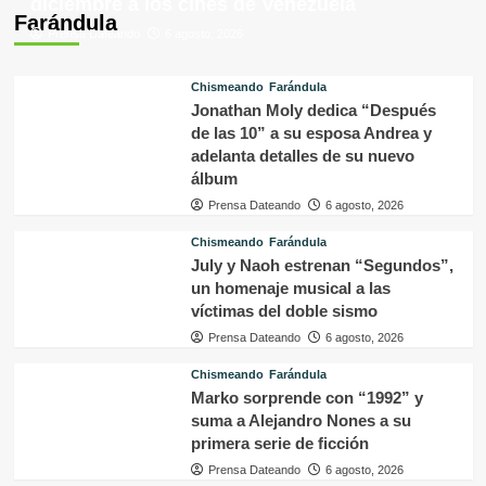
diciembre a los cines de Venezuela
Farándula
Prensa Dateando
6 agosto, 2026
Chismeando
Farándula
Jonathan Moly dedica “Después
de las 10” a su esposa Andrea y
adelanta detalles de su nuevo
álbum
Prensa Dateando
6 agosto, 2026
Chismeando
Farándula
July y Naoh estrenan “Segundos”,
un homenaje musical a las
víctimas del doble sismo
Prensa Dateando
6 agosto, 2026
Chismeando
Farándula
Marko sorprende con “1992” y
suma a Alejandro Nones a su
primera serie de ficción
Prensa Dateando
6 agosto, 2026