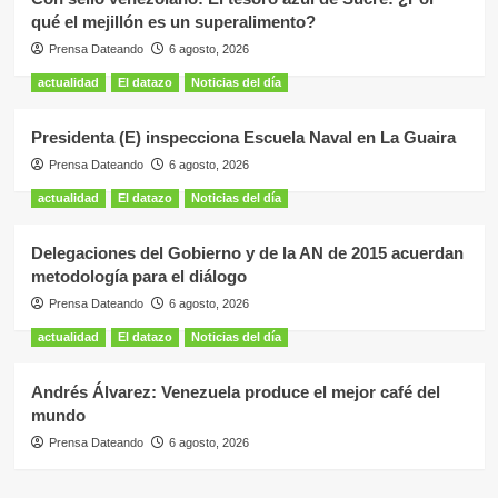
qué el mejillón es un superalimento?
Prensa Dateando
6 agosto, 2026
actualidad
El datazo
Noticias del día
Presidenta (E) inspecciona Escuela Naval en La Guaira
Prensa Dateando
6 agosto, 2026
actualidad
El datazo
Noticias del día
Delegaciones del Gobierno y de la AN de 2015 acuerdan
metodología para el diálogo
Prensa Dateando
6 agosto, 2026
actualidad
El datazo
Noticias del día
Andrés Álvarez: Venezuela produce el mejor café del
mundo
Prensa Dateando
6 agosto, 2026