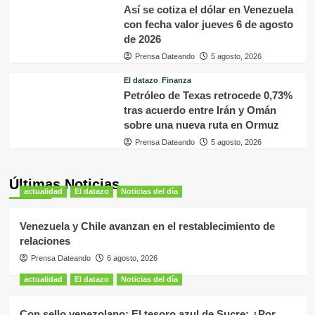
Así se cotiza el dólar en Venezuela
con fecha valor jueves 6 de agosto
de 2026
Prensa Dateando
5 agosto, 2026
El datazo
Finanza
Petróleo de Texas retrocede 0,73%
tras acuerdo entre Irán y Omán
sobre una nueva ruta en Ormuz
Prensa Dateando
5 agosto, 2026
Últimas Noticias
actualidad
El datazo
Noticias del día
Venezuela y Chile avanzan en el restablecimiento de
relaciones
Prensa Dateando
6 agosto, 2026
actualidad
El datazo
Noticias del día
Con sello venezolano: El tesoro azul de Sucre: ¿Por