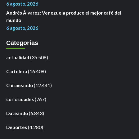
6 agosto, 2026
Andrés Álvarez: Venezuela produce el mejor café del
mundo
6 agosto, 2026
Categorías
(35.508)
actualidad
(16.408)
Cartelera
(12.441)
Chismeando
(767)
curiosidades
(6.843)
Dateando
(4.280)
Deportes