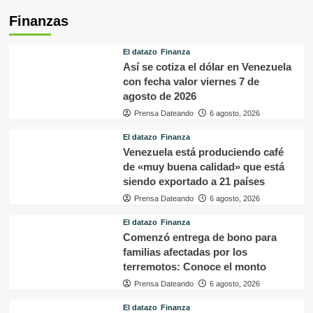
Finanzas
El datazo
Finanza
Así se cotiza el dólar en Venezuela
con fecha valor viernes 7 de
agosto de 2026
Prensa Dateando
6 agosto, 2026
El datazo
Finanza
Venezuela está produciendo café
de «muy buena calidad» que está
siendo exportado a 21 países
Prensa Dateando
6 agosto, 2026
El datazo
Finanza
Comenzó entrega de bono para
familias afectadas por los
terremotos: Conoce el monto
Prensa Dateando
6 agosto, 2026
El datazo
Finanza