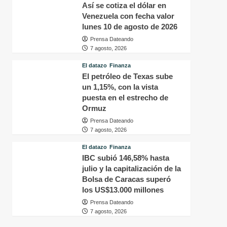
Así se cotiza el dólar en
Venezuela con fecha valor
lunes 10 de agosto de 2026
Prensa Dateando
7 agosto, 2026
El datazo
Finanza
El petróleo de Texas sube
un 1,15%, con la vista
puesta en el estrecho de
Ormuz
Prensa Dateando
7 agosto, 2026
El datazo
Finanza
IBC subió 146,58% hasta
julio y la capitalización de la
Bolsa de Caracas superó
los US$13.000 millones
Prensa Dateando
7 agosto, 2026