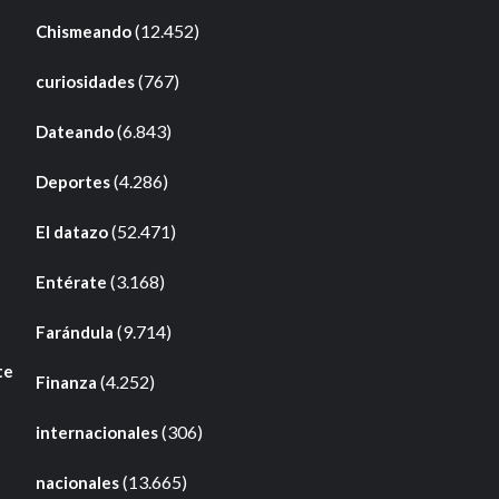
(12.452)
Chismeando
(767)
curiosidades
(6.843)
Dateando
(4.286)
Deportes
(52.471)
El datazo
(3.168)
Entérate
(9.714)
Farándula
te
(4.252)
Finanza
(306)
internacionales
(13.665)
nacionales