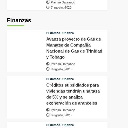
Prensa Dateando
7 agosto, 2026
Finanzas
El datazo
Finanza
Avanza proyecto de Gas de
Manatee de Compañía
Nacional de Gas de Trinidad
y Tobago
Prensa Dateando
8 agosto, 2026
El datazo
Finanza
Créditos subsidiados para
viviendas tendrán una tasa
de 5% y se analiza
exoneración de aranceles
Prensa Dateando
8 agosto, 2026
El datazo
Finanza