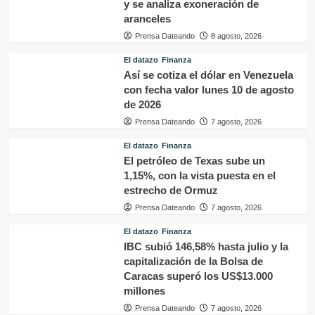
y se analiza exoneración de
aranceles
Prensa Dateando
8 agosto, 2026
El datazo
Finanza
Así se cotiza el dólar en Venezuela
con fecha valor lunes 10 de agosto
de 2026
Prensa Dateando
7 agosto, 2026
El datazo
Finanza
El petróleo de Texas sube un
1,15%, con la vista puesta en el
estrecho de Ormuz
Prensa Dateando
7 agosto, 2026
El datazo
Finanza
IBC subió 146,58% hasta julio y la
capitalización de la Bolsa de
Caracas superó los US$13.000
millones
Prensa Dateando
7 agosto, 2026