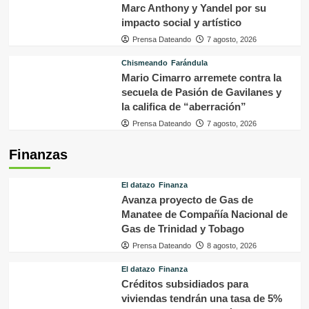
Marc Anthony y Yandel por su
impacto social y artístico
Prensa Dateando
7 agosto, 2026
Chismeando
Farándula
Mario Cimarro arremete contra la
secuela de Pasión de Gavilanes y
la califica de “aberración”
Prensa Dateando
7 agosto, 2026
Finanzas
El datazo
Finanza
Avanza proyecto de Gas de
Manatee de Compañía Nacional de
Gas de Trinidad y Tobago
Prensa Dateando
8 agosto, 2026
El datazo
Finanza
Créditos subsidiados para
viviendas tendrán una tasa de 5%