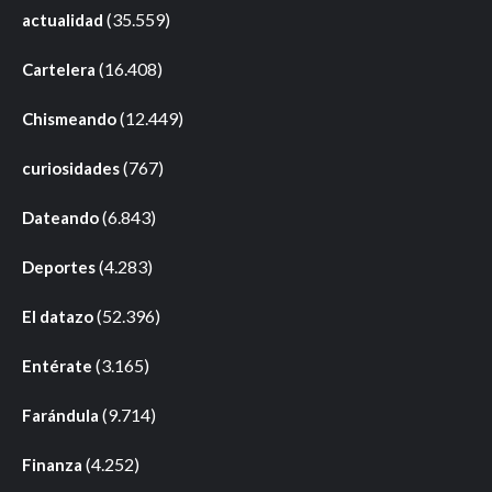
(35.559)
actualidad
(16.408)
Cartelera
(12.449)
Chismeando
(767)
curiosidades
(6.843)
Dateando
(4.283)
Deportes
(52.396)
El datazo
(3.165)
Entérate
(9.714)
Farándula
(4.252)
Finanza