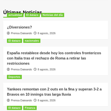
Últimas Noticias
actualidad
El datazo
Noticias del día
¿Diversiones?
Prensa Dateando
8 agosto, 2026
El datazo
nacionales
España restablece desde hoy los controles fronterizos
con Italia tras el rechazo de Roma a retirar las
restricciones
Prensa Dateando
8 agosto, 2026
Deportes
Yankees remontan con 2 outs en la 9na y superan 3-2 a
Bravos en 10 innings tras larga lluvia
Prensa Dateando
8 agosto, 2026
El datazo
Finanza