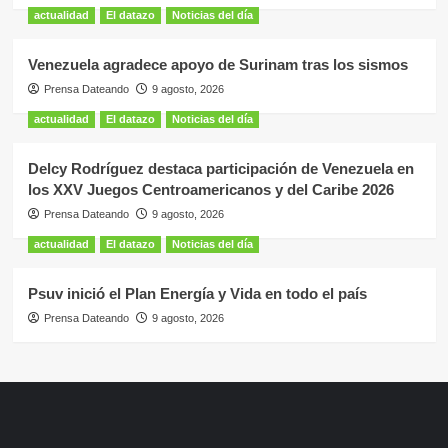
actualidad
El datazo
Noticias del día
Venezuela agradece apoyo de Surinam tras los sismos
Prensa Dateando
9 agosto, 2026
actualidad
El datazo
Noticias del día
Delcy Rodríguez destaca participación de Venezuela en
los XXV Juegos Centroamericanos y del Caribe 2026
Prensa Dateando
9 agosto, 2026
actualidad
El datazo
Noticias del día
Psuv inició el Plan Energía y Vida en todo el país
Prensa Dateando
9 agosto, 2026