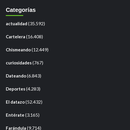
Categorías
(35.592)
actualidad
(16.408)
Cartelera
(12.449)
Chismeando
(767)
curiosidades
(6.843)
Dateando
(4.283)
Deportes
(52.432)
El datazo
(3.165)
Entérate
(9.714)
Farándula