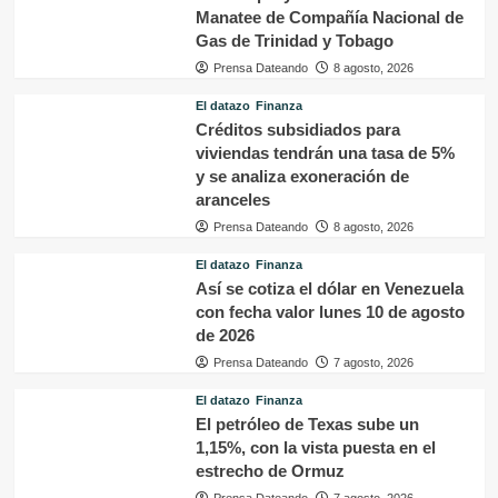
Manatee de Compañía Nacional de
Gas de Trinidad y Tobago
Prensa Dateando
8 agosto, 2026
El datazo
Finanza
Créditos subsidiados para
viviendas tendrán una tasa de 5%
y se analiza exoneración de
aranceles
Prensa Dateando
8 agosto, 2026
El datazo
Finanza
Así se cotiza el dólar en Venezuela
con fecha valor lunes 10 de agosto
de 2026
Prensa Dateando
7 agosto, 2026
El datazo
Finanza
El petróleo de Texas sube un
1,15%, con la vista puesta en el
estrecho de Ormuz