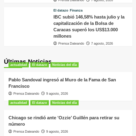
Prensa Dateando
7 agosto, 2026
El datazo
Finanza
IBC subió 146,58% hasta julio y la
capitalización de la Bolsa de
Caracas superó los US$13.000
millones
Prensa Dateando
7 agosto, 2026
Últimas Noticias
actualidad
El datazo
Noticias del día
Pablo Sandoval ingresó al Muro de la Fama de San
Francisco
Prensa Dateando
9 agosto, 2026
actualidad
El datazo
Noticias del día
Chicago se rindió ante ‘Ozzie’ Guillén para retirar su
número
Prensa Dateando
9 agosto, 2026