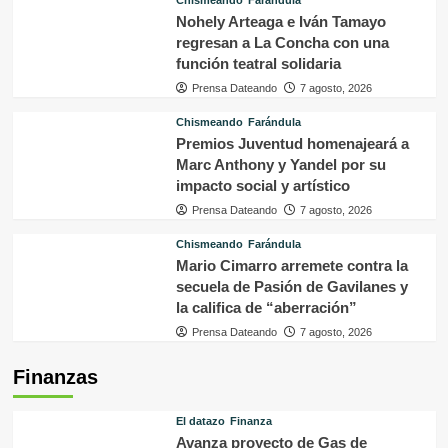
Chismeando
Farándula
Nohely Arteaga e Iván Tamayo
regresan a La Concha con una
función teatral solidaria
Prensa Dateando
7 agosto, 2026
Chismeando
Farándula
Premios Juventud homenajeará a
Marc Anthony y Yandel por su
impacto social y artístico
Prensa Dateando
7 agosto, 2026
Chismeando
Farándula
Mario Cimarro arremete contra la
secuela de Pasión de Gavilanes y
la califica de “aberración”
Prensa Dateando
7 agosto, 2026
Finanzas
El datazo
Finanza
Avanza proyecto de Gas de