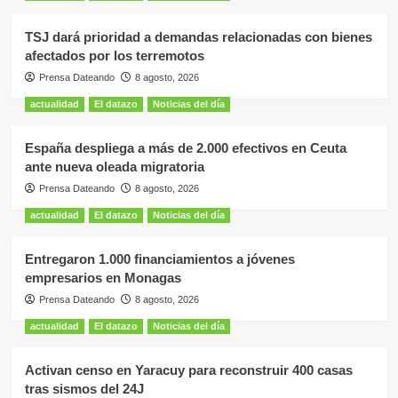
TSJ dará prioridad a demandas relacionadas con bienes
afectados por los terremotos
Prensa Dateando
8 agosto, 2026
actualidad
El datazo
Noticias del día
España despliega a más de 2.000 efectivos en Ceuta
ante nueva oleada migratoria
Prensa Dateando
8 agosto, 2026
actualidad
El datazo
Noticias del día
Entregaron 1.000 financiamientos a jóvenes
empresarios en Monagas
Prensa Dateando
8 agosto, 2026
actualidad
El datazo
Noticias del día
Activan censo en Yaracuy para reconstruir 400 casas
tras sismos del 24J