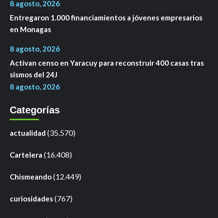
8 agosto, 2026
Entregaron 1.000 financiamientos a jóvenes empresarios
en Monagas
8 agosto, 2026
Activan censo en Yaracuy para reconstruir 400 casas tras
sismos del 24J
8 agosto, 2026
Categorías
(35.570)
actualidad
(16.408)
Cartelera
(12.449)
Chismeando
(767)
curiosidades