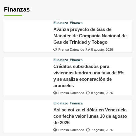
Finanzas
El datazo
Finanza
Avanza proyecto de Gas de
Manatee de Compañía Nacional de
Gas de Trinidad y Tobago
Prensa Dateando
8 agosto, 2026
El datazo
Finanza
Créditos subsidiados para
viviendas tendrán una tasa de 5%
y se analiza exoneración de
aranceles
Prensa Dateando
8 agosto, 2026
El datazo
Finanza
Así se cotiza el dólar en Venezuela
con fecha valor lunes 10 de agosto
de 2026
Prensa Dateando
7 agosto, 2026