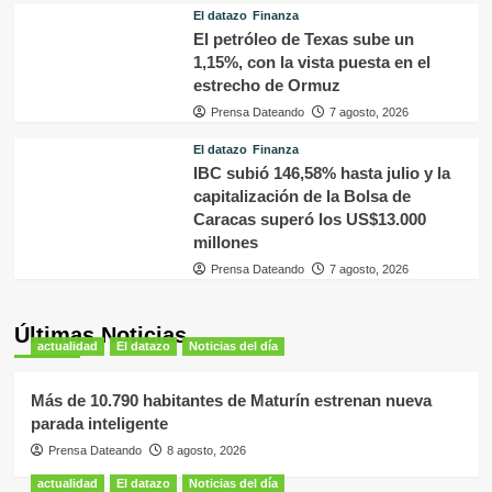
El datazo
Finanza
El petróleo de Texas sube un
1,15%, con la vista puesta en el
estrecho de Ormuz
Prensa Dateando
7 agosto, 2026
El datazo
Finanza
IBC subió 146,58% hasta julio y la
capitalización de la Bolsa de
Caracas superó los US$13.000
millones
Prensa Dateando
7 agosto, 2026
Últimas Noticias
actualidad
El datazo
Noticias del día
Más de 10.790 habitantes de Maturín estrenan nueva
parada inteligente
Prensa Dateando
8 agosto, 2026
actualidad
El datazo
Noticias del día