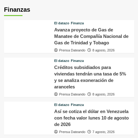
Finanzas
El datazo
Finanza
Avanza proyecto de Gas de
Manatee de Compañía Nacional de
Gas de Trinidad y Tobago
Prensa Dateando
8 agosto, 2026
El datazo
Finanza
Créditos subsidiados para
viviendas tendrán una tasa de 5%
y se analiza exoneración de
aranceles
Prensa Dateando
8 agosto, 2026
El datazo
Finanza
Así se cotiza el dólar en Venezuela
con fecha valor lunes 10 de agosto
de 2026
Prensa Dateando
7 agosto, 2026