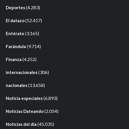
(4.283)
Deportes
(52.417)
El datazo
(3.165)
Entérate
(9.714)
Farándula
(4.252)
Finanza
(306)
internacionales
(13.658)
nacionales
(6.893)
Noticia especiales
(2.054)
Noticias Dateando
(45.035)
Noticias del día