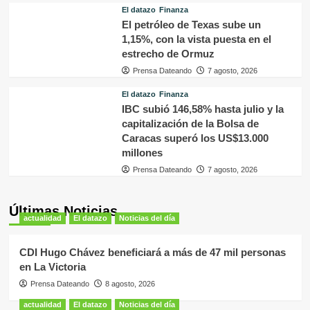
El datazo
Finanza
El petróleo de Texas sube un
1,15%, con la vista puesta en el
estrecho de Ormuz
Prensa Dateando
7 agosto, 2026
El datazo
Finanza
IBC subió 146,58% hasta julio y la
capitalización de la Bolsa de
Caracas superó los US$13.000
millones
Prensa Dateando
7 agosto, 2026
Últimas Noticias
actualidad
El datazo
Noticias del día
CDI Hugo Chávez beneficiará a más de 47 mil personas
en La Victoria
Prensa Dateando
8 agosto, 2026
actualidad
El datazo
Noticias del día