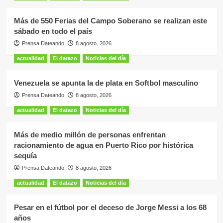
Más de 550 Ferias del Campo Soberano se realizan este
sábado en todo el país
Prensa Dateando
8 agosto, 2026
actualidad
El datazo
Noticias del día
Venezuela se apunta la de plata en Softbol masculino
Prensa Dateando
8 agosto, 2026
actualidad
El datazo
Noticias del día
Más de medio millón de personas enfrentan
racionamiento de agua en Puerto Rico por histórica
sequía
Prensa Dateando
8 agosto, 2026
actualidad
El datazo
Noticias del día
Pesar en el fútbol por el deceso de Jorge Messi a los 68
años