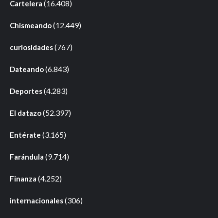
(16.408)
Cartelera
(12.449)
Chismeando
(767)
curiosidades
(6.843)
Dateando
(4.283)
Deportes
(52.397)
El datazo
(3.165)
Entérate
(9.714)
Farándula
(4.252)
Finanza
(306)
internacionales