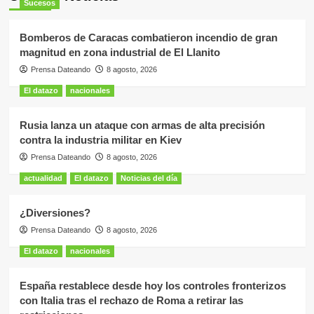
Sucesos
Bomberos de Caracas combatieron incendio de gran
magnitud en zona industrial de El Llanito
Prensa Dateando
8 agosto, 2026
El datazo
nacionales
Rusia lanza un ataque con armas de alta precisión
contra la industria militar en Kiev
Prensa Dateando
8 agosto, 2026
actualidad
El datazo
Noticias del día
¿Diversiones?
Prensa Dateando
8 agosto, 2026
El datazo
nacionales
España restablece desde hoy los controles fronterizos
con Italia tras el rechazo de Roma a retirar las