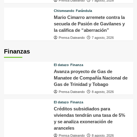
Prensa Dateando
7 agosto, 2026
Chismeando
Farándula
Mario Cimarro arremete contra la
secuela de Pasión de Gavilanes y
la califica de “aberración”
Prensa Dateando
7 agosto, 2026
Finanzas
El datazo
Finanza
Avanza proyecto de Gas de
Manatee de Compañía Nacional de
Gas de Trinidad y Tobago
Prensa Dateando
8 agosto, 2026
El datazo
Finanza
Créditos subsidiados para
viviendas tendrán una tasa de 5%
y se analiza exoneración de
aranceles
Prensa Dateando
8 agosto, 2026