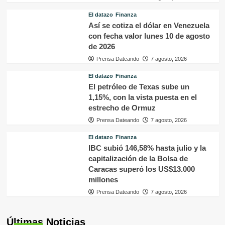
El datazo
Finanza
Así se cotiza el dólar en Venezuela
con fecha valor lunes 10 de agosto
de 2026
Prensa Dateando
7 agosto, 2026
El datazo
Finanza
El petróleo de Texas sube un
1,15%, con la vista puesta en el
estrecho de Ormuz
Prensa Dateando
7 agosto, 2026
El datazo
Finanza
IBC subió 146,58% hasta julio y la
capitalización de la Bolsa de
Caracas superó los US$13.000
millones
Prensa Dateando
7 agosto, 2026
Últimas Noticias